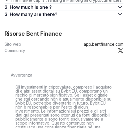
The market cap is , ranking it # among all cryptocurrencies.
2. How much is one ?
3. How many are there?
Risorse Bent Finance
Sito web
app.bentfinance.com
Community
Avvertenza
Gli investimenti in criptovalute, compreso l'acquisto
di e altri asset digitali su Bybit EU, comportano un
rischio di mercato significativo. Se l'asset digitale
che stai cercando non è attualmente disponibile su
Bybit EU, potrebbe diventarlo in futuro. Bybit EU
non è responsabile per l'esito di alcun
investimento. Le informazioni sui prezzi e gli altri
dati qui presentati sono ottenuti da fonti disponibili
pubblicamente e sono forniti esclusivamente a
scopo informativo. Questo contenuto non
costituisce una consulenza finanziaria né una