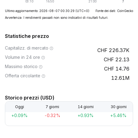
Ultimo aggiornamento: 2026-08-07 00:30:29
(UTC+0)
Fonte dei dati: CoinGecko
Avvertenza: I rendimenti passati non sono indicativi di risultati futuri.
Statistiche prezzo
Capitalizz. di mercato
226.37K
Volume in 24 ore
22.13
Massimo storico
14.76
Offerta circolante
12.61M
Storico prezzi (USD)
Oggi
7 giorni
14 giorni
30 giorni
+0.09%
-0.32%
+0.93%
+5.46%