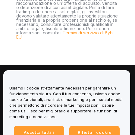
raccomandazione o un'offerta di acquisto, vendita
o detenzione di alcun asset digitale. Prima di fare
trading o detenere asset digitali, gli investitori
devono valutare attentamente la propria situazione
finanziaria e la propria propensione al rischio e, se
necessario, consultare professionisti qualificati in
ambito legale, fiscale o finanziario. Per ulteriori
informazioni, consulta i
Termini di servizio di Bybit
EU
.
Informazioni
Usiamo i cookie strettamente necessari per garantire un
Servizi
funzionamento sicuro. Con il tuo consenso, usiamo anche
cookie funzionali, analitici, di marketing e per i social media
che permettono di ricordare le tue impostazioni, capire
Assistenza
come usi il sito per migliorarlo e supportare le funzioni di
marketing e condivisione.
Prodotti
Accetta tutti i
Rifiuta i cookie