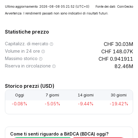
Ultimo aggiornamento: 2026-08-08 05:21:52
(UTC+0)
Fonte dei dati: CoinGecko
Avvertenza: I rendimenti passati non sono indicativi di risultati futuri.
Statistiche prezzo
Capitalizz. di mercato
30.03M
Volume in 24 ore
148.07K
Massimo storico
0.941911
Riserva in circolazione
82.46M
Storico prezzi (USD)
Oggi
7 giorni
14 giorni
30 giorni
-0.08%
-5.05%
-9.44%
-19.42%
Come ti senti riguardo a BitDCA (BDCA) oggi?