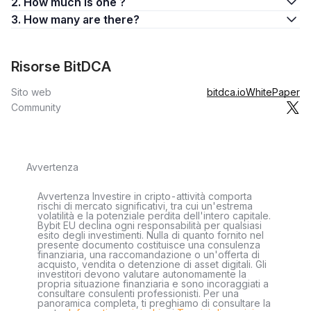
2. How much is one ?
3. How many are there?
Risorse BitDCA
Sito web
bitdca.io
WhitePaper
Community
Avvertenza
Avvertenza Investire in cripto-attività comporta
rischi di mercato significativi, tra cui un'estrema
volatilità e la potenziale perdita dell'intero capitale.
Bybit EU declina ogni responsabilità per qualsiasi
esito degli investimenti. Nulla di quanto fornito nel
presente documento costituisce una consulenza
finanziaria, una raccomandazione o un'offerta di
acquisto, vendita o detenzione di asset digitali. Gli
investitori devono valutare autonomamente la
propria situazione finanziaria e sono incoraggiati a
consultare consulenti professionisti. Per una
panoramica completa, ti preghiamo di consultare la