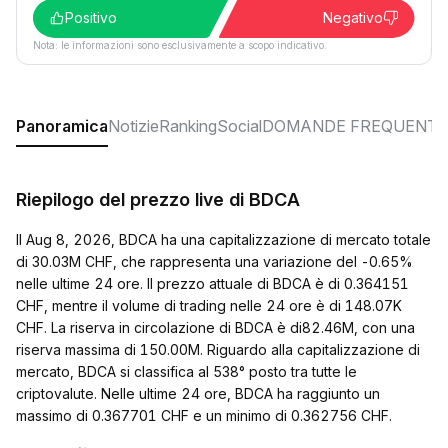
Positivo
Negativo
Nota: le informazioni sono esclusivamente a scopo indicativo.
Panoramica
Notizie
Ranking
Social
DOMANDE FREQUENTI
Riepilogo del prezzo live di BDCA
Il Aug 8, 2026, BDCA ha una capitalizzazione di mercato totale
di 30.03M CHF, che rappresenta una variazione del -0.65%
nelle ultime 24 ore. Il prezzo attuale di BDCA è di 0.364151
CHF, mentre il volume di trading nelle 24 ore è di 148.07K
CHF. La riserva in circolazione di BDCA è di82.46M, con una
riserva massima di 150.00M. Riguardo alla capitalizzazione di
mercato, BDCA si classifica al 538° posto tra tutte le
criptovalute. Nelle ultime 24 ore, BDCA ha raggiunto un
massimo di 0.367701 CHF e un minimo di 0.362756 CHF.