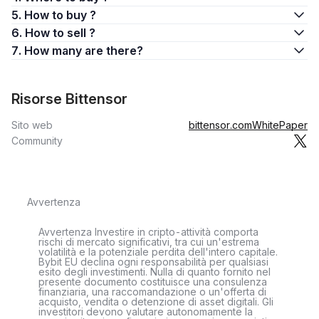
5. How to buy ?
6. How to sell ?
7. How many are there?
Risorse Bittensor
Sito web
bittensor.com
WhitePaper
Community
Avvertenza
Avvertenza Investire in cripto-attività comporta
rischi di mercato significativi, tra cui un'estrema
volatilità e la potenziale perdita dell'intero capitale.
Bybit EU declina ogni responsabilità per qualsiasi
esito degli investimenti. Nulla di quanto fornito nel
presente documento costituisce una consulenza
finanziaria, una raccomandazione o un'offerta di
acquisto, vendita o detenzione di asset digitali. Gli
investitori devono valutare autonomamente la