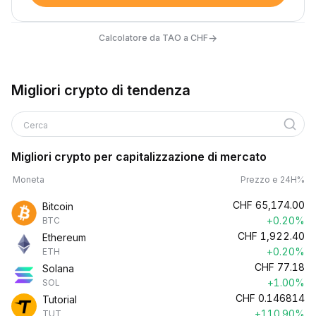
→
Calcolatore da TAO a CHF
Migliori crypto di tendenza
Cerca
Migliori crypto per capitalizzazione di mercato
Moneta
Prezzo e 24H%
CHF
65,174.00
Bitcoin
+0.20%
BTC
CHF
1,922.40
Ethereum
+0.20%
ETH
CHF
77.18
Solana
+1.00%
SOL
CHF
0.146814
Tutorial
+110.90%
TUT