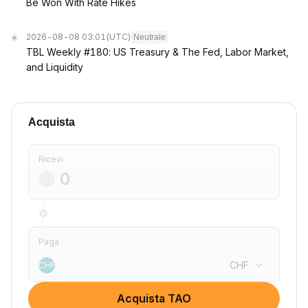
Be Won With Rate Hikes
2026-08-08 03:01
(UTC)
Neutrale
TBL Weekly #180: US Treasury & The Fed, Labor Market,
and Liquidity
Acquista
Ricevi
Paga
CHF
CHF
Acquista TAO