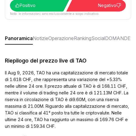
Positivo
Negativo
Nota: le informazioni sono esclusivamente a scopo indicativo.
Panoramica
Notizie
Operazione
Ranking
Social
DOMANDE F
Riepilogo del prezzo live di TAO
Il Aug 9, 2026, TAO ha una capitalizzazione di mercato totale
di 1.61B CHF, che rappresenta una variazione del +5.33%
nelle ultime 24 ore. Il prezzo attuale di TAO è di 168.11 CHF,
mentre il volume di trading nelle 24 ore è di 121.13M CHF. La
riserva in circolazione di TAO è di9.60M, con una riserva
massima di 21.00M. Riguardo alla capitalizzazione di mercato,
TAO si classifica al 41° posto tra tutte le criptovalute. Nelle
ultime 24 ore, TAO ha raggiunto un massimo di 169.76 CHF e
un minimo di 159.34 CHF.