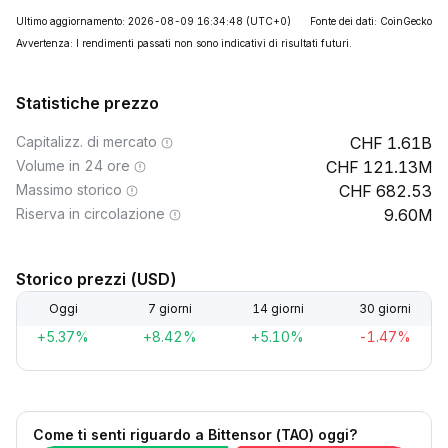
Ultimo aggiornamento: 2026-08-09 16:34:48
(UTC+0)
Fonte dei dati: CoinGecko
Avvertenza: I rendimenti passati non sono indicativi di risultati futuri.
Statistiche prezzo
Capitalizz. di mercato
1.61B
Volume in 24 ore
121.13M
Massimo storico
682.53
Riserva in circolazione
9.60M
Storico prezzi (USD)
Oggi
7 giorni
14 giorni
30 giorni
+5.37%
+8.42%
+5.10%
-1.47%
Come ti senti riguardo a Bittensor (TAO) oggi?