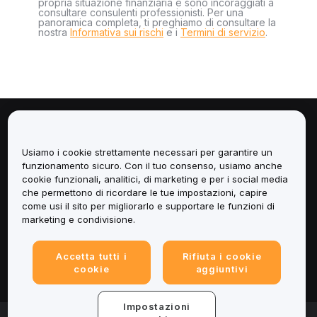
propria situazione finanziaria e sono incoraggiati a
consultare consulenti professionisti. Per una
panoramica completa, ti preghiamo di consultare la
nostra
Informativa sui rischi
e i
Termini di servizio
.
Informazioni
Usiamo i cookie strettamente necessari per garantire un
Servizi
funzionamento sicuro. Con il tuo consenso, usiamo anche
cookie funzionali, analitici, di marketing e per i social media
che permettono di ricordare le tue impostazioni, capire
Assistenza
come usi il sito per migliorarlo e supportare le funzioni di
marketing e condivisione.
Prodotti
Accetta tutti i
Rifiuta i cookie
Informazioni legali
cookie
aggiuntivi
Impostazioni