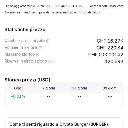
Ultimo aggiornamento: 2026-08-08 06:46:19
(UTC+0)
Fonte dei dati: CoinGecko
Avvertenza: I rendimenti passati non sono indicativi di risultati futuri.
Statistiche prezzo
Capitalizz. di mercato
16.27K
Volume in 24 ore
220.84
Massimo storico
0.0000142
Riserva in circolazione
420.69B
Storico prezzi (USD)
Oggi
7 giorni
14 giorni
30 giorni
+0.01%
--
--
--
Come ti senti riguardo a Crypto Burger (BURGER)