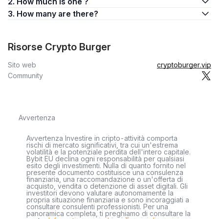
2. How much is one ?
3. How many are there?
Risorse Crypto Burger
Sito web
cryptoburger.vip
Community
Avvertenza
Avvertenza Investire in cripto-attività comporta
rischi di mercato significativi, tra cui un'estrema
volatilità e la potenziale perdita dell'intero capitale.
Bybit EU declina ogni responsabilità per qualsiasi
esito degli investimenti. Nulla di quanto fornito nel
presente documento costituisce una consulenza
finanziaria, una raccomandazione o un'offerta di
acquisto, vendita o detenzione di asset digitali. Gli
investitori devono valutare autonomamente la
propria situazione finanziaria e sono incoraggiati a
consultare consulenti professionisti. Per una
panoramica completa, ti preghiamo di consultare la