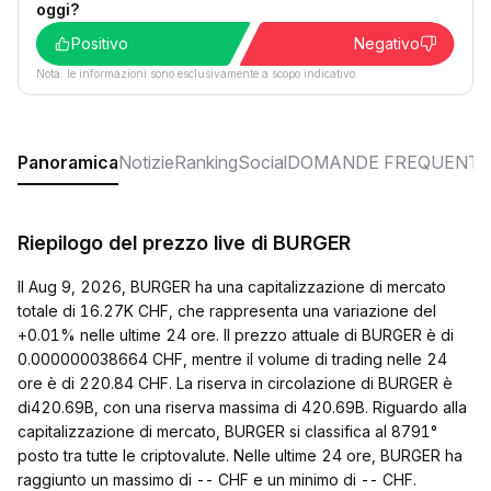
oggi?
Positivo
Negativo
Nota: le informazioni sono esclusivamente a scopo indicativo.
Panoramica
Notizie
Ranking
Social
DOMANDE FREQUENTI
Riepilogo del prezzo live di BURGER
Il Aug 9, 2026, BURGER ha una capitalizzazione di mercato
totale di 16.27K CHF, che rappresenta una variazione del
+0.01% nelle ultime 24 ore. Il prezzo attuale di BURGER è di
0.000000038664 CHF, mentre il volume di trading nelle 24
ore è di 220.84 CHF. La riserva in circolazione di BURGER è
di420.69B, con una riserva massima di 420.69B. Riguardo alla
capitalizzazione di mercato, BURGER si classifica al 8791°
posto tra tutte le criptovalute. Nelle ultime 24 ore, BURGER ha
raggiunto un massimo di -- CHF e un minimo di -- CHF.