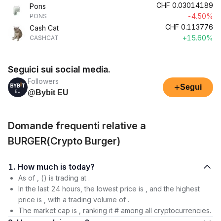
CHF
0.03014189
Pons
-4.50%
PONS
CHF
0.113776
Cash Cat
+15.60%
CASHCAT
Seguici sui social media.
Followers
+
Segui
@Bybit EU
Domande frequenti relative a
BURGER(Crypto Burger)
1. How much is today?
As of , () is trading at .
In the last 24 hours, the lowest price is , and the highest
price is , with a trading volume of .
The market cap is , ranking it # among all cryptocurrencies.