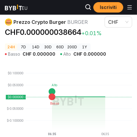
Iscriviti
Prezzi Crypto
Prezzo Crypto Burger BURGER
Prezzo Crypto Burger
BURGER
CHF
CHF0.000000038664
+0.01%
24H
7D
14D
30D
60D
200D
1Y
Basso
CHF
0.000000
Alto
CHF
0.000000