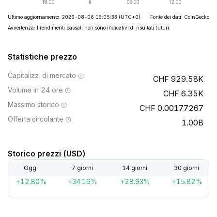
Ultimo aggiornamento: 2026-08-06 16:05:33
(UTC+0)
Fonte dei dati: CoinGecko
Avvertenza: I rendimenti passati non sono indicativi di risultati futuri.
Statistiche prezzo
Capitalizz. di mercato
929.58K
Volume in 24 ore
6.35K
Massimo storico
0.00177267
Offerta circolante
1.00B
Storico prezzi (USD)
Oggi
7 giorni
14 giorni
30 giorni
+12.80%
+34.16%
+28.93%
+15.82%