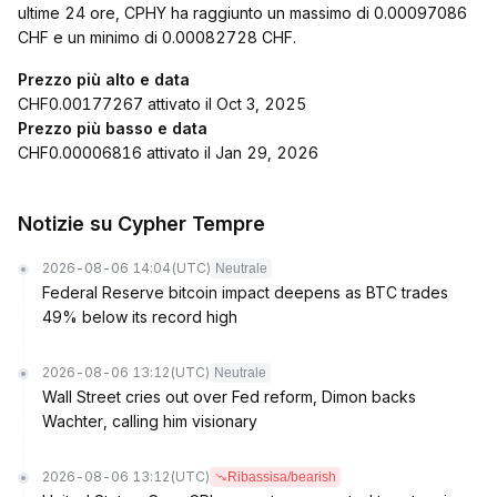
ultime 24 ore, CPHY ha raggiunto un massimo di 0.00097086
CHF e un minimo di 0.00082728 CHF.
Prezzo più alto e data
CHF0.00177267 attivato il Oct 3, 2025
Prezzo più basso e data
CHF0.00006816 attivato il Jan 29, 2026
Notizie su Cypher Tempre
2026-08-06 14:04
(UTC)
Neutrale
Federal Reserve bitcoin impact deepens as BTC trades
49% below its record high
2026-08-06 13:12
(UTC)
Neutrale
Wall Street cries out over Fed reform, Dimon backs
Wachter, calling him visionary
2026-08-06 13:12
(UTC)
Ribassisa/bearish