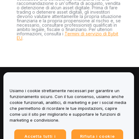
raccomandazione o un'offerta di acquisto, vendita
o detenzione di alcun asset digitale. Prima di fare
trading o detenere asset digitali, gli investitori
devono valutare attentamente la propria situazione
finanziaria e la propria propensione al rischio e, se
necessario, consultare professionisti qualificati in
ambito legale, fiscale o finanziario. Per ulteriori
informazioni, consulta i
Termini di servizio di Bybit
EU
.
Informazioni
Usiamo i cookie strettamente necessari per garantire un
Servizi
funzionamento sicuro. Con il tuo consenso, usiamo anche
cookie funzionali, analitici, di marketing e per i social media
che permettono di ricordare le tue impostazioni, capire
Assistenza
come usi il sito per migliorarlo e supportare le funzioni di
marketing e condivisione.
Prodotti
Accetta tutti i
Rifiuta i cookie