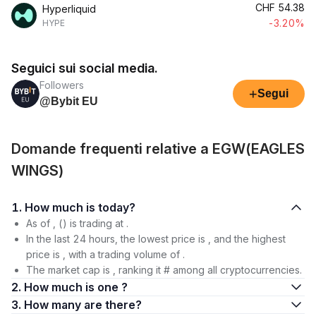
CHF
54.38
Hyperliquid
-3.20%
HYPE
Seguici sui social media.
Followers
+
Segui
@Bybit EU
Domande frequenti relative a EGW(EAGLES
WINGS)
1. How much is today?
As of , () is trading at .
In the last 24 hours, the lowest price is , and the highest
price is , with a trading volume of .
The market cap is , ranking it # among all cryptocurrencies.
2. How much is one ?
3. How many are there?