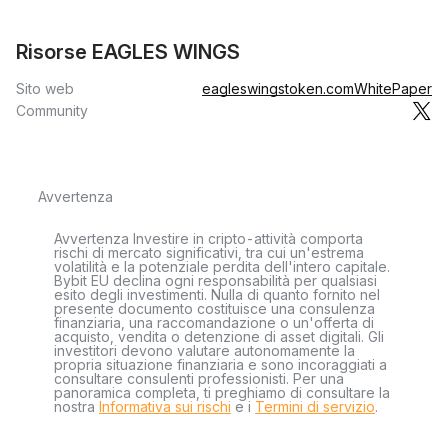
Risorse EAGLES WINGS
Sito web
eagleswingstoken.com
WhitePaper
Community
Avvertenza
Avvertenza Investire in cripto-attività comporta
rischi di mercato significativi, tra cui un'estrema
volatilità e la potenziale perdita dell'intero capitale.
Bybit EU declina ogni responsabilità per qualsiasi
esito degli investimenti. Nulla di quanto fornito nel
presente documento costituisce una consulenza
finanziaria, una raccomandazione o un'offerta di
acquisto, vendita o detenzione di asset digitali. Gli
investitori devono valutare autonomamente la
propria situazione finanziaria e sono incoraggiati a
consultare consulenti professionisti. Per una
panoramica completa, ti preghiamo di consultare la
nostra
Informativa sui rischi
e i
Termini di servizio
.