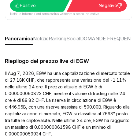
Positivo
Negativo
Nota: le informazioni sono esclusivamente a scopo indicativo.
Panoramica
Notizie
Ranking
Social
DOMANDE FREQUENTI
Riepilogo del prezzo live di EGW
Il Aug 7, 2026, EGW ha una capitalizzazione di mercato totale
di 27.18K CHF, che rappresenta una variazione del -1.11%
nelle ultime 24 ore. Il prezzo attuale di EGW è di
0.000000060823 CHF, mentre il volume di trading nelle 24
ore è di 89.82 CHF. La riserva in circolazione di EGW è
di446.95B, con una riserva massima di 500.00B. Riguardo alla
capitalizzazione di mercato, EGW si classifica al 7698° posto
tra tutte le criptovalute. Nelle ultime 24 ore, EGW ha raggiunto
un massimo di 0.000000061598 CHF e un minimo di
0.000000059934 CHF.