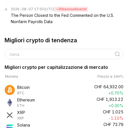
2026-08-07 17:50
(UTC)
Ribassisa/bearish
The Person Closest to the Fed Commented on the U.S.
Nonfarm Payrolls Data
Migliori crypto di tendenza
Cerca
Migliori crypto per capitalizzazione di mercato
Moneta
Prezzo e 24H%
CHF
64,932.00
Bitcoin
+0.70%
BTC
CHF
1,913.22
Ethereum
+0.30%
ETH
CHF
1.025
XRP
-1.10%
XRP
CHF
73.79
Solana