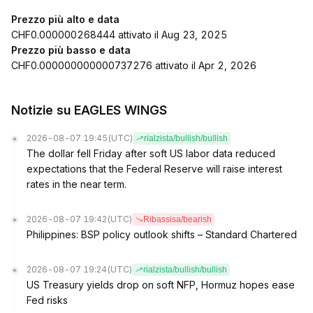
Prezzo più alto e data
CHF0.000000268444 attivato il Aug 23, 2025
Prezzo più basso e data
CHF0.000000000000737276 attivato il Apr 2, 2026
Notizie su EAGLES WINGS
2026-08-07 19:45
(UTC)
rialzista/bullish/bullish
The dollar fell Friday after soft US labor data reduced
expectations that the Federal Reserve will raise interest
rates in the near term.
2026-08-07 19:42
(UTC)
Ribassisa/bearish
Philippines: BSP policy outlook shifts – Standard Chartered
2026-08-07 19:24
(UTC)
rialzista/bullish/bullish
US Treasury yields drop on soft NFP, Hormuz hopes ease
Fed risks