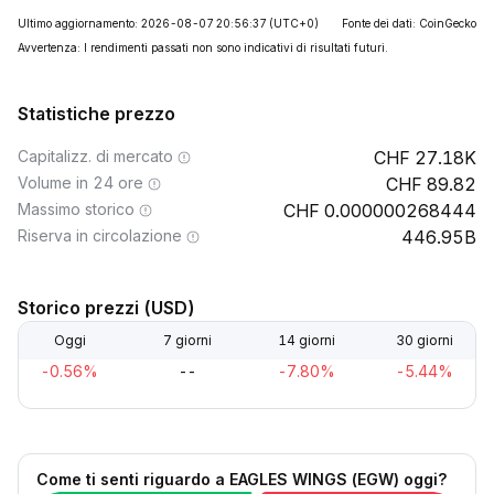
Ultimo aggiornamento: 2026-08-07 20:56:37
(UTC+0)
Fonte dei dati: CoinGecko
Avvertenza: I rendimenti passati non sono indicativi di risultati futuri.
Statistiche prezzo
Capitalizz. di mercato
27.18K
Volume in 24 ore
89.82
Massimo storico
0.000000268444
Riserva in circolazione
446.95B
Storico prezzi (USD)
Oggi
7 giorni
14 giorni
30 giorni
-0.56%
--
-7.80%
-5.44%
Come ti senti riguardo a EAGLES WINGS (EGW) oggi?