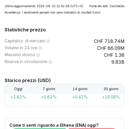
Ultimo aggiornamento: 2026-08-10 11:02:08
(UTC+0)
Fonte dei dati: CoinGecko
Avvertenza: I rendimenti passati non sono indicativi di risultati futuri.
Statistiche prezzo
Capitalizz. di mercato
718.74M
Volume in 24 ore
86.09M
Massimo storico
1.38
Riserva in circolazione
9.83B
Storico prezzi (USD)
Oggi
7 giorni
14 giorni
30 giorni
+2.82%
+0.62%
+0.42%
+10.56%
Come ti senti riguardo a Ethena (ENA) oggi?