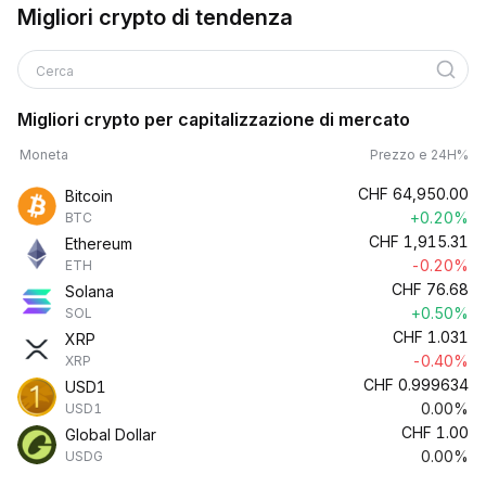
Migliori crypto di tendenza
Cerca
Migliori crypto per capitalizzazione di mercato
Moneta
Prezzo e 24H%
CHF
64,950.00
Bitcoin
+0.20%
BTC
CHF
1,915.31
Ethereum
-0.20%
ETH
CHF
76.68
Solana
+0.50%
SOL
CHF
1.031
XRP
-0.40%
XRP
CHF
0.999634
USD1
0.00%
USD1
CHF
1.00
Global Dollar
0.00%
USDG