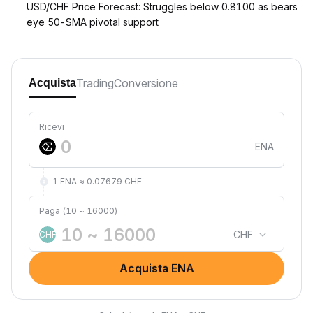
USD/CHF Price Forecast: Struggles below 0.8100 as bears
eye 50-SMA pivotal support
Trading
Conversione
Acquista
Ricevi
ENA
1 ENA ≈ 0.07679 CHF
Paga (10 ~ 16000)
CHF
CHF
Acquista ENA