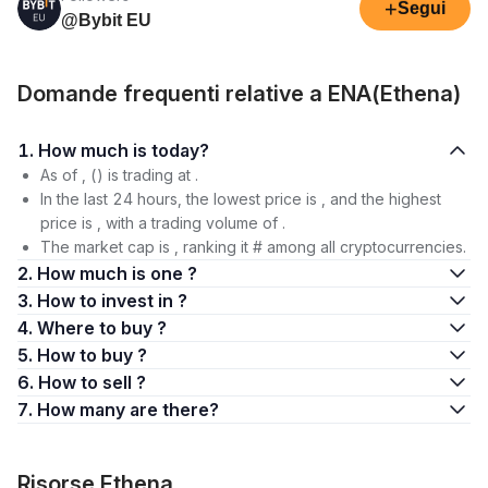
+
Segui
@Bybit EU
Domande frequenti relative a ENA(Ethena)
1. How much is today?
As of , () is trading at .
In the last 24 hours, the lowest price is , and the highest
price is , with a trading volume of .
The market cap is , ranking it # among all cryptocurrencies.
2. How much is one ?
3. How to invest in ?
4. Where to buy ?
5. How to buy ?
6. How to sell ?
7. How many are there?
Risorse Ethena