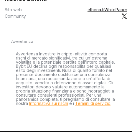
Sito web
ethena.fi
WhitePaper
Community
Avvertenza
Avvertenza Investire in cripto-attività comporta
rischi di mercato significativi, tra cui un'estrema
volatilità e la potenziale perdita dell'intero capitale.
Bybit EU declina ogni responsabilità per qualsiasi
esito degli investimenti. Nulla di quanto fornito nel
presente documento costituisce una consulenza
finanziaria, una raccomandazione o un'offerta di
acquisto, vendita o detenzione di asset digitali. Gli
investitori devono valutare autonomamente la
propria situazione finanziaria e sono incoraggiati a
consultare consulenti professionisti. Per una
panoramica completa, ti preghiamo di consultare la
nostra
Informativa sui rischi
e i
Termini di servizio
.