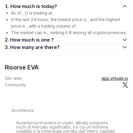
1. How much is today?
As of , () is trading at .
In the last 24 hours, the lowest price is , and the highest
price is , with a trading volume of .
The market cap is , ranking it # among all cryptocurrencies.
2. How much is one ?
3. How many are there?
Risorse EVA
Sito web
app.virtuals.io
Community
Avvertenza
Avvertenza Investire in cripto-attività comporta
rischi di mercato significativi, tra cui un'estrema
volatilità e la potenziale perdita dell'intero capitale.