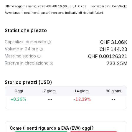
Ultimo aggiornamento: 2026-08-08 16:00:38
(UTC+0)
Fonte dei dati: CoinGecko
Avvertenza: I rendimenti passati non sono indicativi di risultati futuri.
Statistiche prezzo
Capitalizz. di mercato
31.06K
Volume in 24 ore
144.23
Massimo storico
0.00126321
Riserva in circolazione
733.25M
Storico prezzi (USD)
Oggi
7 giorni
14 giorni
30 giorni
+0.26%
--
-12.39%
--
Come ti senti riguardo a EVA (EVA) oggi?