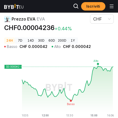
Iscriviti
Prezzi Crypto
Prezzo EVA EVA
Prezzo EVA
EVA
CHF
CHF0.00004236
+0.44%
24H
7D
14D
30D
60D
200D
1Y
Basso
CHF
0.000042
Alto
CHF
0.000042