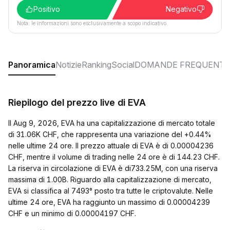
Positivo
Negativo
Nota: le informazioni sono esclusivamente a scopo indicativo.
Panoramica
Notizie
Ranking
Social
DOMANDE FREQUENTI
Riepilogo del prezzo live di EVA
Il Aug 9, 2026, EVA ha una capitalizzazione di mercato totale
di 31.06K CHF, che rappresenta una variazione del +0.44%
nelle ultime 24 ore. Il prezzo attuale di EVA è di 0.00004236
CHF, mentre il volume di trading nelle 24 ore è di 144.23 CHF.
La riserva in circolazione di EVA è di733.25M, con una riserva
massima di 1.00B. Riguardo alla capitalizzazione di mercato,
EVA si classifica al 7493° posto tra tutte le criptovalute. Nelle
ultime 24 ore, EVA ha raggiunto un massimo di 0.00004239
CHF e un minimo di 0.00004197 CHF.