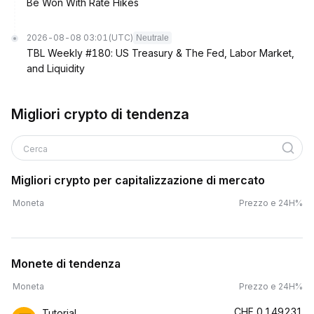
Be Won With Rate Hikes
2026-08-08 03:01
(UTC)
Neutrale
TBL Weekly #180: US Treasury & The Fed, Labor Market,
and Liquidity
Migliori crypto di tendenza
Cerca
Migliori crypto per capitalizzazione di mercato
Moneta
Prezzo e 24H%
Monete di tendenza
Moneta
Prezzo e 24H%
CHF
0.149231
Tutorial