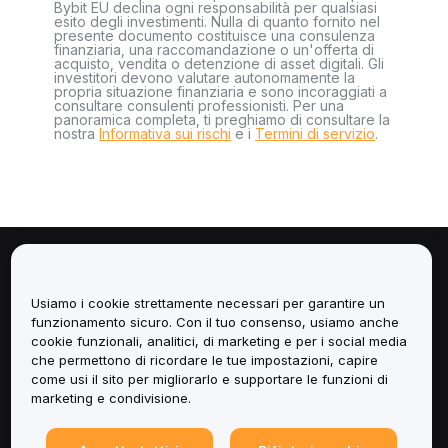
Bybit EU declina ogni responsabilità per qualsiasi
esito degli investimenti. Nulla di quanto fornito nel
presente documento costituisce una consulenza
finanziaria, una raccomandazione o un'offerta di
acquisto, vendita o detenzione di asset digitali. Gli
investitori devono valutare autonomamente la
propria situazione finanziaria e sono incoraggiati a
consultare consulenti professionisti. Per una
panoramica completa, ti preghiamo di consultare la
nostra
Informativa sui rischi
e i
Termini di servizio
.
Informazioni
Usiamo i cookie strettamente necessari per garantire un
Servizi
funzionamento sicuro. Con il tuo consenso, usiamo anche
cookie funzionali, analitici, di marketing e per i social media
che permettono di ricordare le tue impostazioni, capire
Assistenza
come usi il sito per migliorarlo e supportare le funzioni di
marketing e condivisione.
Prodotti