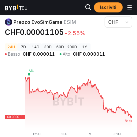
Iscriviti
Prezzi Crypto
Prezzo EvoSimGame ESIM
Prezzo EvoSimGame
ESIM
CHF
CHF0.00001105
-2.55%
24H
7D
14D
30D
60D
200D
1Y
Basso
CHF
0.000011
Alto
CHF
0.000011