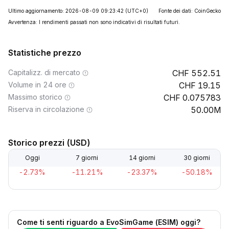
Ultimo aggiornamento: 2026-08-09 09:23:42
(UTC+0)
Fonte dei dati: CoinGecko
Avvertenza: I rendimenti passati non sono indicativi di risultati futuri.
Statistiche prezzo
Capitalizz. di mercato
552.51
Volume in 24 ore
19.15
Massimo storico
0.075783
Riserva in circolazione
50.00M
Storico prezzi (USD)
Oggi
7 giorni
14 giorni
30 giorni
-2.73%
-11.21%
-23.37%
-50.18%
Come ti senti riguardo a EvoSimGame (ESIM) oggi?