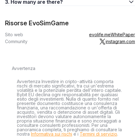
3. How many are there?
Risorse EvoSimGame
Sito web
evolife.me
WhitePaper
Community
instagram.com
Avvertenza
Avvertenza Investire in cripto-attività comporta
rischi di mercato significativi, tra cui un'estrema
volatilità e la potenziale perdita dell'intero capitale.
Bybit EU declina ogni responsabilità per qualsiasi
esito degli investimenti. Nulla di quanto fornito nel
presente documento costituisce una consulenza
finanziaria, una raccomandazione o un'offerta di
acquisto, vendita o detenzione di asset digitali. Gli
investitori devono valutare autonomamente la
propria situazione finanziaria e sono incoraggiati a
consultare consulenti professionisti. Per una
panoramica completa, ti preghiamo di consultare la
nostra
Informativa sui rischi
e i
Termini di servizio
.