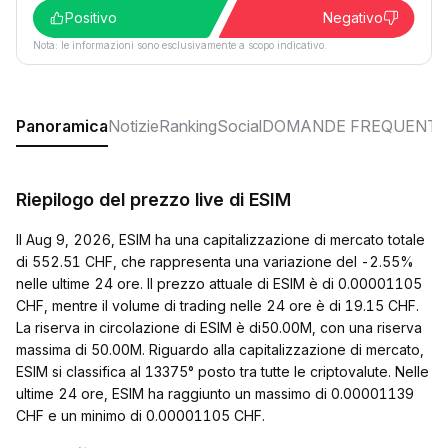
Positivo
Negativo
Nota: le informazioni sono esclusivamente a scopo indicativo.
Panoramica
Notizie
Ranking
Social
DOMANDE FREQUENTI
Riepilogo del prezzo live di ESIM
Il Aug 9, 2026, ESIM ha una capitalizzazione di mercato totale
di 552.51 CHF, che rappresenta una variazione del -2.55%
nelle ultime 24 ore. Il prezzo attuale di ESIM è di 0.00001105
CHF, mentre il volume di trading nelle 24 ore è di 19.15 CHF.
La riserva in circolazione di ESIM è di50.00M, con una riserva
massima di 50.00M. Riguardo alla capitalizzazione di mercato,
ESIM si classifica al 13375° posto tra tutte le criptovalute. Nelle
ultime 24 ore, ESIM ha raggiunto un massimo di 0.00001139
CHF e un minimo di 0.00001105 CHF.