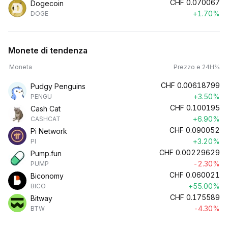
CHF
0.070067
Dogecoin
+1.70%
DOGE
Monete di tendenza
Moneta
Prezzo e 24H%
CHF
0.00618799
Pudgy Penguins
+3.50%
PENGU
CHF
0.100195
Cash Cat
+6.90%
CASHCAT
CHF
0.090052
Pi Network
+3.20%
PI
CHF
0.00229629
Pump.fun
-2.30%
PUMP
CHF
0.060021
Biconomy
+55.00%
BICO
CHF
0.175589
Bitway
-4.30%
BTW