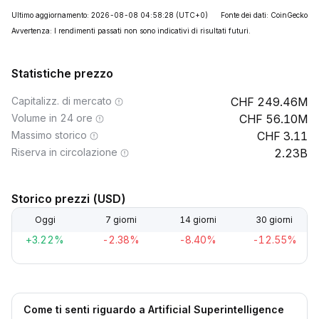
Ultimo aggiornamento: 2026-08-08 04:58:28
(UTC+0)
Fonte dei dati: CoinGecko
Avvertenza: I rendimenti passati non sono indicativi di risultati futuri.
Statistiche prezzo
Capitalizz. di mercato
249.46M
Volume in 24 ore
56.10M
Massimo storico
3.11
Riserva in circolazione
2.23B
Storico prezzi (USD)
Oggi
7 giorni
14 giorni
30 giorni
+3.22%
-2.38%
-8.40%
-12.55%
Come ti senti riguardo a Artificial Superintelligence