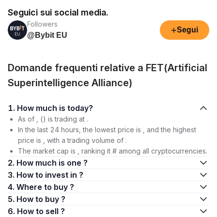
Seguici sui social media.
Followers
+
Segui
@Bybit EU
Domande frequenti relative a FET(Artificial
Superintelligence Alliance)
1. How much is today?
As of , () is trading at .
In the last 24 hours, the lowest price is , and the highest
price is , with a trading volume of .
The market cap is , ranking it # among all cryptocurrencies.
2. How much is one ?
3. How to invest in ?
4. Where to buy ?
5. How to buy ?
6. How to sell ?