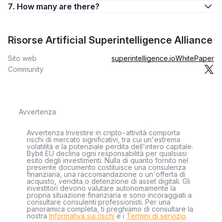
7. How many are there?
Risorse Artificial Superintelligence Alliance
Sito web
superintelligence.io
WhitePaper
Community
Avvertenza
Avvertenza Investire in cripto-attività comporta
rischi di mercato significativi, tra cui un'estrema
volatilità e la potenziale perdita dell'intero capitale.
Bybit EU declina ogni responsabilità per qualsiasi
esito degli investimenti. Nulla di quanto fornito nel
presente documento costituisce una consulenza
finanziaria, una raccomandazione o un'offerta di
acquisto, vendita o detenzione di asset digitali. Gli
investitori devono valutare autonomamente la
propria situazione finanziaria e sono incoraggiati a
consultare consulenti professionisti. Per una
panoramica completa, ti preghiamo di consultare la
nostra
Informativa sui rischi
e i
Termini di servizio
.