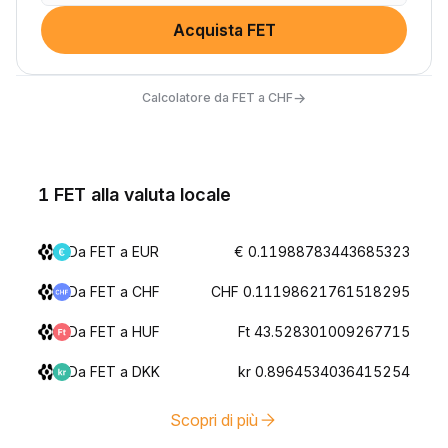
Acquista FET
→
Calcolatore da FET a CHF
1 FET alla valuta locale
Da FET a EUR
€ 0.11988783443685323
Da FET a CHF
CHF 0.11198621761518295
Da FET a HUF
Ft 43.528301009267715
Da FET a DKK
kr 0.8964534036415254
Scopri di più