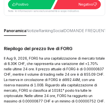
Positivo
Negativo
Nota: le informazioni sono esclusivamente a scopo indicativo.
Panoramica
Notizie
Ranking
Social
DOMANDE FREQUENTI
Riepilogo del prezzo live di FORG
Il Aug 9, 2026, FORG ha una capitalizzazione di mercato totale
di 8.30K CHF, che rappresenta una variazione del +1.70%
nelle ultime 24 ore. Il prezzo attuale di FORG è di 0.00000837
CHF, mentre il volume di trading nelle 24 ore è di 855.09 CHF.
La riserva in circolazione di FORG è di992.44M, con una
riserva massima di 1.00B. Riguardo alla capitalizzazione di
mercato, FORG si classifica al 10181° posto tra tutte le
criptovalute. Nelle ultime 24 ore, FORG ha raggiunto un
massimo di 0.00000877 CHF e un minimo di 0.00000752 CHF.