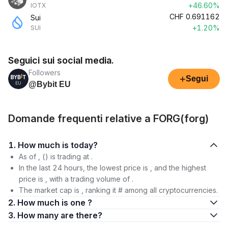
+46.60%
IOTX
CHF
0.691162
Sui
+1.20%
SUI
Seguici sui social media.
Followers
+
Segui
@Bybit EU
Domande frequenti relative a FORG(forg)
1. How much is today?
As of , () is trading at .
In the last 24 hours, the lowest price is , and the highest
price is , with a trading volume of .
The market cap is , ranking it # among all cryptocurrencies.
2. How much is one ?
3. How many are there?