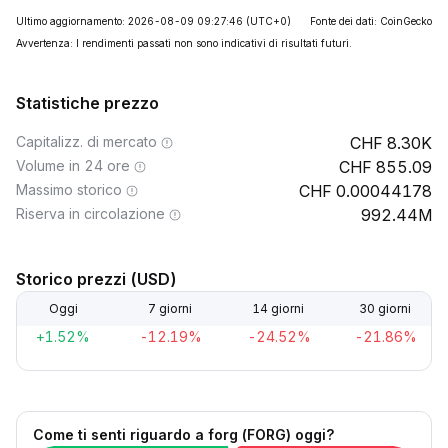
Ultimo aggiornamento: 2026-08-09 09:27:46
(UTC+0)
Fonte dei dati: CoinGecko
Avvertenza: I rendimenti passati non sono indicativi di risultati futuri.
Statistiche prezzo
Capitalizz. di mercato
8.30K
Volume in 24 ore
855.09
Massimo storico
0.00044178
Riserva in circolazione
992.44M
Storico prezzi (USD)
Oggi
7 giorni
14 giorni
30 giorni
+1.52%
-12.19%
-24.52%
-21.86%
Come ti senti riguardo a forg (FORG) oggi?