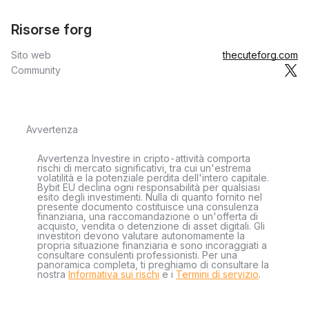
Risorse forg
Sito web
thecuteforg.com
Community
Avvertenza
Avvertenza Investire in cripto-attività comporta
rischi di mercato significativi, tra cui un'estrema
volatilità e la potenziale perdita dell'intero capitale.
Bybit EU declina ogni responsabilità per qualsiasi
esito degli investimenti. Nulla di quanto fornito nel
presente documento costituisce una consulenza
finanziaria, una raccomandazione o un'offerta di
acquisto, vendita o detenzione di asset digitali. Gli
investitori devono valutare autonomamente la
propria situazione finanziaria e sono incoraggiati a
consultare consulenti professionisti. Per una
panoramica completa, ti preghiamo di consultare la
nostra
Informativa sui rischi
e i
Termini di servizio
.