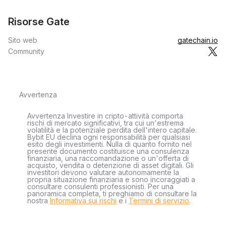
Risorse Gate
Sito web
gatechain.io
Community
Avvertenza
Avvertenza Investire in cripto-attività comporta
rischi di mercato significativi, tra cui un'estrema
volatilità e la potenziale perdita dell'intero capitale.
Bybit EU declina ogni responsabilità per qualsiasi
esito degli investimenti. Nulla di quanto fornito nel
presente documento costituisce una consulenza
finanziaria, una raccomandazione o un'offerta di
acquisto, vendita o detenzione di asset digitali. Gli
investitori devono valutare autonomamente la
propria situazione finanziaria e sono incoraggiati a
consultare consulenti professionisti. Per una
panoramica completa, ti preghiamo di consultare la
nostra
Informativa sui rischi
e i
Termini di servizio
.