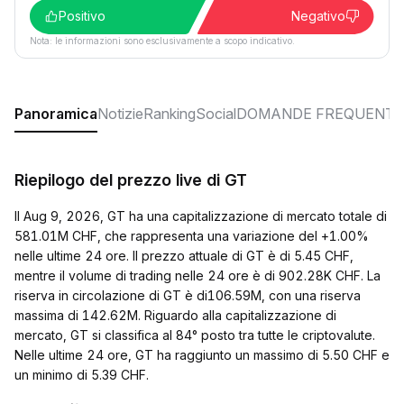
Positivo
Negativo
Nota: le informazioni sono esclusivamente a scopo indicativo.
Panoramica
Notizie
Ranking
Social
DOMANDE FREQUENTI
Riepilogo del prezzo live di GT
Il Aug 9, 2026, GT ha una capitalizzazione di mercato totale di
581.01M CHF, che rappresenta una variazione del +1.00%
nelle ultime 24 ore. Il prezzo attuale di GT è di 5.45 CHF,
mentre il volume di trading nelle 24 ore è di 902.28K CHF. La
riserva in circolazione di GT è di106.59M, con una riserva
massima di 142.62M. Riguardo alla capitalizzazione di
mercato, GT si classifica al 84° posto tra tutte le criptovalute.
Nelle ultime 24 ore, GT ha raggiunto un massimo di 5.50 CHF e
un minimo di 5.39 CHF.