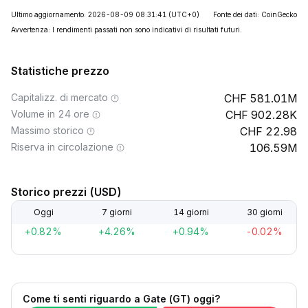
Ultimo aggiornamento: 2026-08-09 08:31:41
(UTC+0)
Fonte dei dati: CoinGecko
Avvertenza: I rendimenti passati non sono indicativi di risultati futuri.
Statistiche prezzo
Capitalizz. di mercato
581.01M
Volume in 24 ore
902.28K
Massimo storico
22.98
Riserva in circolazione
106.59M
Storico prezzi (USD)
Oggi
7 giorni
14 giorni
30 giorni
+0.82%
+4.26%
+0.94%
-0.02%
Come ti senti riguardo a Gate (GT) oggi?