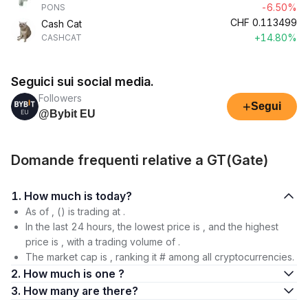
-6.50%
PONS
CHF
0.113499
Cash Cat
+14.80%
CASHCAT
Seguici sui social media.
Followers
+
Segui
@Bybit EU
Domande frequenti relative a GT(Gate)
1. How much is today?
As of , () is trading at .
In the last 24 hours, the lowest price is , and the highest
price is , with a trading volume of .
The market cap is , ranking it # among all cryptocurrencies.
2. How much is one ?
3. How many are there?