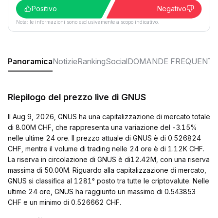
Positivo
Negativo
Nota: le informazioni sono esclusivamente a scopo indicativo.
Panoramica
Notizie
Ranking
Social
DOMANDE FREQUENTI
Riepilogo del prezzo live di GNUS
Il Aug 9, 2026, GNUS ha una capitalizzazione di mercato totale
di 8.00M CHF, che rappresenta una variazione del -3.15%
nelle ultime 24 ore. Il prezzo attuale di GNUS è di 0.526824
CHF, mentre il volume di trading nelle 24 ore è di 1.12K CHF.
La riserva in circolazione di GNUS è di12.42M, con una riserva
massima di 50.00M. Riguardo alla capitalizzazione di mercato,
GNUS si classifica al 1281° posto tra tutte le criptovalute. Nelle
ultime 24 ore, GNUS ha raggiunto un massimo di 0.543853
CHF e un minimo di 0.526662 CHF.