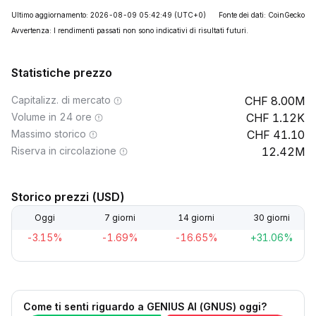
Ultimo aggiornamento: 2026-08-09 05:42:49
(UTC+0)
Fonte dei dati: CoinGecko
Avvertenza: I rendimenti passati non sono indicativi di risultati futuri.
Statistiche prezzo
Capitalizz. di mercato
8.00M
Volume in 24 ore
1.12K
Massimo storico
41.10
Riserva in circolazione
12.42M
Storico prezzi (USD)
Oggi
7 giorni
14 giorni
30 giorni
-3.15%
-1.69%
-16.65%
+31.06%
Come ti senti riguardo a GENIUS AI (GNUS) oggi?