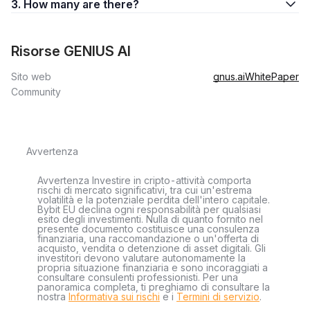
3. How many are there?
Risorse GENIUS AI
Sito web
gnus.ai
WhitePaper
Community
Avvertenza
Avvertenza Investire in cripto-attività comporta
rischi di mercato significativi, tra cui un'estrema
volatilità e la potenziale perdita dell'intero capitale.
Bybit EU declina ogni responsabilità per qualsiasi
esito degli investimenti. Nulla di quanto fornito nel
presente documento costituisce una consulenza
finanziaria, una raccomandazione o un'offerta di
acquisto, vendita o detenzione di asset digitali. Gli
investitori devono valutare autonomamente la
propria situazione finanziaria e sono incoraggiati a
consultare consulenti professionisti. Per una
panoramica completa, ti preghiamo di consultare la
nostra
Informativa sui rischi
e i
Termini di servizio
.