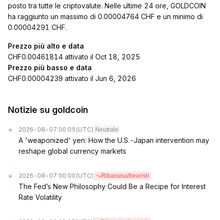
posto tra tutte le criptovalute. Nelle ultime 24 ore, GOLDCOIN
ha raggiunto un massimo di 0.00004764 CHF e un minimo di
0.00004291 CHF.
Prezzo più alto e data
CHF0.00461814 attivato il Oct 18, 2025
Prezzo più basso e data
CHF0.00004239 attivato il Jun 6, 2026
Notizie su goldcoin
2026-08-07 00:05
(UTC)
Neutrale
A 'weaponized' yen: How the U.S.-Japan intervention may
reshape global currency markets
2026-08-07 00:00
(UTC)
Ribassisa/bearish
The Fed’s New Philosophy Could Be a Recipe for Interest
Rate Volatility