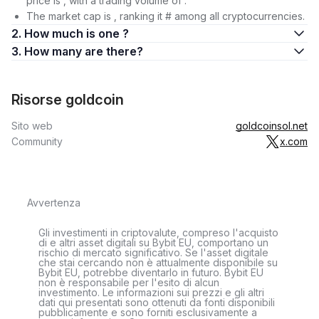
price is , with a trading volume of .
The market cap is , ranking it # among all cryptocurrencies.
2. How much is one ?
3. How many are there?
Risorse goldcoin
Sito web
goldcoinsol.net
Community
x.com
Avvertenza
Gli investimenti in criptovalute, compreso l'acquisto
di e altri asset digitali su Bybit EU, comportano un
rischio di mercato significativo. Se l'asset digitale
che stai cercando non è attualmente disponibile su
Bybit EU, potrebbe diventarlo in futuro. Bybit EU
non è responsabile per l'esito di alcun
investimento. Le informazioni sui prezzi e gli altri
dati qui presentati sono ottenuti da fonti disponibili
pubblicamente e sono forniti esclusivamente a