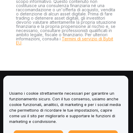
scopo informativo. Questo contenuto non
costituisce una consulenza finanziaria né una
raccomandazione o un'offerta di acquisto, vendita
o detenzione di alcun asset digitale. Prima di fare
trading o detenere asset digitali, gli investitori
devono valutare attentamente la propria situazione
finanziaria e la propria propensione al rischio e, se
necessario, consultare professionisti qualificati in
ambito legale, fiscale o finanziario. Per ulteriori
informazioni, consulta i
Termini di servizio di Bybit
EU
.
Informazioni
Usiamo i cookie strettamente necessari per garantire un
Servizi
funzionamento sicuro. Con il tuo consenso, usiamo anche
cookie funzionali, analitici, di marketing e per i social media
che permettono di ricordare le tue impostazioni, capire
Assistenza
come usi il sito per migliorarlo e supportare le funzioni di
marketing e condivisione.
Prodotti