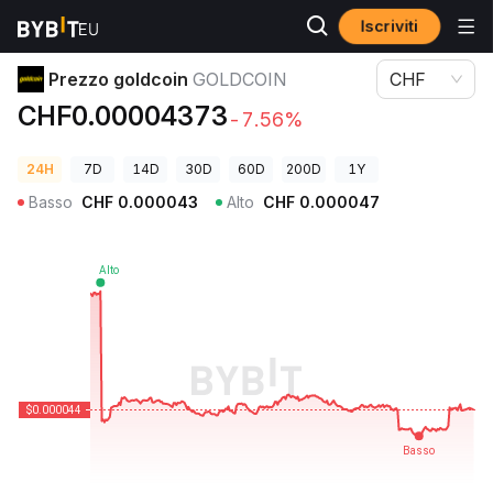
Iscriviti
Prezzi Crypto
Prezzo goldcoin GOLDCOIN
Prezzo goldcoin
GOLDCOIN
CHF
CHF0.00004373
-7.56%
24H
7D
14D
30D
60D
200D
1Y
Basso
CHF
0.000043
Alto
CHF
0.000047