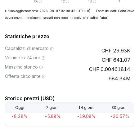
Ultimo aggiornamento: 2026-08-07 02:08:45
(UTC+0)
Fonte dei dati: CoinGecko
Avvertenza: I rendimenti passati non sono indicativi di risultati futuri.
Statistiche prezzo
Capitalizz. di mercato
29.93K
Volume in 24 ore
641.07
Massimo storico
0.00461814
Offerta circolante
684.34M
Storico prezzi (USD)
Oggi
7 giorni
14 giorni
30 giorni
-8.28%
-5.88%
-19.08%
-20.57%