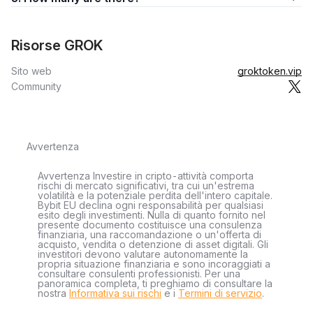
Risorse GROK
Sito web
groktoken.vip
Community
Avvertenza
Avvertenza Investire in cripto-attività comporta
rischi di mercato significativi, tra cui un'estrema
volatilità e la potenziale perdita dell'intero capitale.
Bybit EU declina ogni responsabilità per qualsiasi
esito degli investimenti. Nulla di quanto fornito nel
presente documento costituisce una consulenza
finanziaria, una raccomandazione o un'offerta di
acquisto, vendita o detenzione di asset digitali. Gli
investitori devono valutare autonomamente la
propria situazione finanziaria e sono incoraggiati a
consultare consulenti professionisti. Per una
panoramica completa, ti preghiamo di consultare la
nostra
Informativa sui rischi
e i
Termini di servizio
.