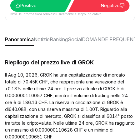
Positivo
Negativo
Nota: le informazioni sono esclusivamente a scopo indicativo.
Panoramica
Notizie
Ranking
Social
DOMANDE FREQUENTI
Riepilogo del prezzo live di GROK
Il Aug 10, 2026, GROK ha una capitalizzazione di mercato
totale di 70.45K CHF, che rappresenta una variazione del
+0.18% nelle ultime 24 ore. Il prezzo attuale di GROK è di
0.000000110057 CHF, mentre il volume di trading nelle 24
ore è di 186.13 CHF. La riserva in circolazione di GROK è
di640.08B, con una riserva massima di 1.00T. Riguardo alla
capitalizzazione di mercato, GROK si classifica al 6014° posto
tra tutte le criptovalute. Nelle ultime 24 ore, GROK ha raggiunto
un massimo di 0.000000110628 CHF e un minimo di
0.000000109651 CHF.