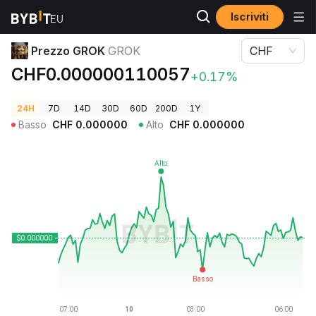
Iscriviti
Prezzi Crypto
Prezzo GROK GROK
Prezzo GROK
GROK
CHF
CHF0.000000110057
+0.17%
24H
7D
14D
30D
60D
200D
1Y
Basso
CHF
0.000000
Alto
CHF
0.000000