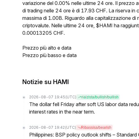
variazione del 0.00% nelle ultime 24 ore. Il prezzo
di trading nelle 24 ore è di 17.93 CHF. La riserva i
massima di 1.00B. Riguardo alla capitalizzazione di 
criptovalute. Nelle ultime 24 ore, $HAMI ha raggi
0.00013205 CHF.
Prezzo più alto e data
Prezzo più basso e data
Notizie su HAMI
2026-08-07 19:45
(UTC)
rialzista/bullish/bullish
The dollar fell Friday after soft US labor data re
interest rates in the near term.
2026-08-07 19:42
(UTC)
Ribassisa/bearish
Philippines: BSP policy outlook shifts – Standard