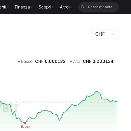
enti
Finanza
Scopri
Altro
CHF
Basso
CHF
0.000132
Alto
CHF
0.000134