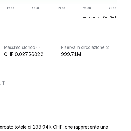
Fonte dei dati: CoinGecko
Massimo storico
Riserva in circolazione
0.02756022
999.71M
TI
mercato totale di 133.04K CHF, che rappresenta una