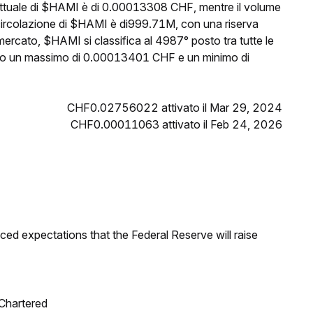
 attuale di $HAMI è di 0.00013308 CHF, mentre il volume
n circolazione di $HAMI è di999.71M, con una riserva
mercato, $HAMI si classifica al 4987° posto tra tutte le
unto un massimo di 0.00013401 CHF e un minimo di
CHF0.02756022 attivato il Mar 29, 2024
CHF0.00011063 attivato il Feb 24, 2026
duced expectations that the Federal Reserve will raise
 Chartered