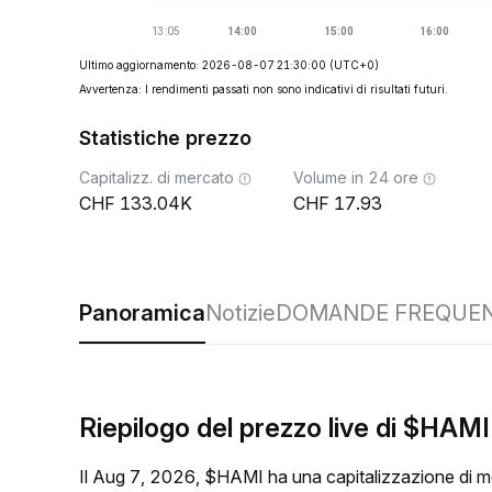
Ultimo aggiornamento: 2026-08-07 21:30:00
(UTC+0)
Avvertenza: I rendimenti passati non sono indicativi di risultati futuri.
Statistiche prezzo
Capitalizz. di mercato
Volume in 24 ore
133.04K
17.93
Panoramica
Notizie
DOMANDE FREQUEN
Riepilogo del prezzo live di $HAMI
Il Aug 7, 2026, $HAMI ha una capitalizzazione di 