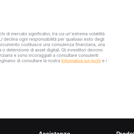
hi di mercato significativi, tra cui un'estrema volatilità
EU declina ogni responsabilità per qualsiasi esito degli
 documento costituisce una consulenza finanziaria, una
o detenzione di asset digitali. Gli investitori devono
ziaria e sono incoraggiati a consultare consulenti
reghiamo di consultare la nostra
Informativa sui rischi
e i