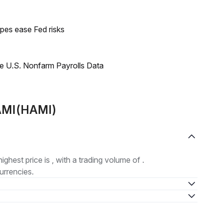
pes ease Fed risks
e U.S. Nonfarm Payrolls Data
HAMI(HAMI)
highest price is , with a trading volume of .
urrencies.