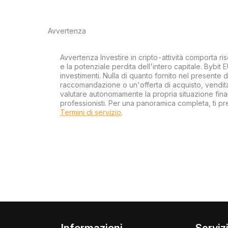
Avvertenza
Avvertenza Investire in cripto-attività comporta risc
e la potenziale perdita dell'intero capitale. Bybit 
investimenti. Nulla di quanto fornito nel presente
raccomandazione o un'offerta di acquisto, vendita 
valutare autonomamente la propria situazione finan
professionisti. Per una panoramica completa, ti p
Termini di servizio
.