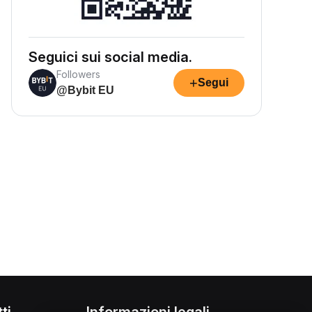
Seguici sui social media.
Followers
+
Segui
@Bybit EU