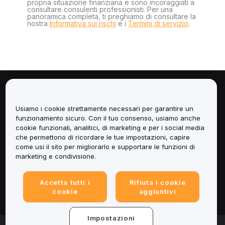
propria situazione finanziaria e sono incoraggiati a
consultare consulenti professionisti. Per una
panoramica completa, ti preghiamo di consultare la
nostra
Informativa sui rischi
e i
Termini di servizio
.
Informazioni
Usiamo i cookie strettamente necessari per garantire un
Servizi
funzionamento sicuro. Con il tuo consenso, usiamo anche
cookie funzionali, analitici, di marketing e per i social media
che permettono di ricordare le tue impostazioni, capire
Assistenza
come usi il sito per migliorarlo e supportare le funzioni di
marketing e condivisione.
Prodotti
Accetta tutti i
Rifiuta i cookie
Informazioni legali
cookie
aggiuntivi
Impostazioni