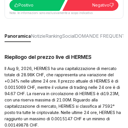
Positivo
Negativo
Nota: le informazioni sono esclusivamente a scopo indicativo.
Panoramica
Notizie
Ranking
Social
DOMANDE FREQUENTI
Riepilogo del prezzo live di HERMES
Il Aug 9, 2026, HERMES ha una capitalizzazione di mercato
totale di 28.98K CHF, che rappresenta una variazione del
+0.34% nelle ultime 24 ore. Il prezzo attuale di HERMES è di
0.0015069 CHF, mentre il volume di trading nelle 24 ore è di
94.67 CHF. La riserva in circolazione di HERMES è di19.23M,
con una riserva massima di 21.00M. Riguardo alla
capitalizzazione di mercato, HERMES si classifica al 7592°
posto tra tutte le criptovalute. Nelle ultime 24 ore, HERMES ha
raggiunto un massimo di 0.0015147 CHF e un minimo di
0.00149878 CHF.