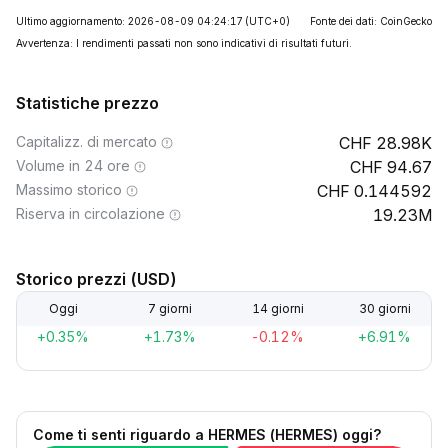
Ultimo aggiornamento: 2026-08-09 04:24:17
(UTC+0)
Fonte dei dati: CoinGecko
Avvertenza: I rendimenti passati non sono indicativi di risultati futuri.
Statistiche prezzo
Capitalizz. di mercato
28.98K
Volume in 24 ore
94.67
Massimo storico
0.144592
Riserva in circolazione
19.23M
Storico prezzi (USD)
Oggi
7 giorni
14 giorni
30 giorni
+0.35%
+1.73%
-0.12%
+6.91%
Come ti senti riguardo a HERMES (HERMES) oggi?