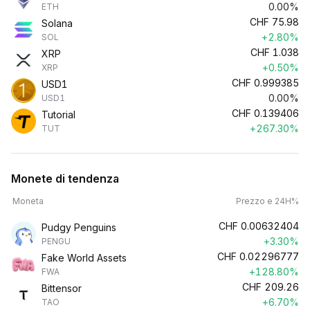
0.00%
ETH
CHF
75.98
Solana
+2.80%
SOL
CHF
1.038
XRP
+0.50%
XRP
CHF
0.999385
USD1
0.00%
USD1
CHF
0.139406
Tutorial
+267.30%
TUT
Monete di tendenza
Moneta
Prezzo e 24H%
CHF
0.00632404
Pudgy Penguins
+3.30%
PENGU
CHF
0.02296777
Fake World Assets
+128.80%
FWA
CHF
209.26
Bittensor
+6.70%
TAO