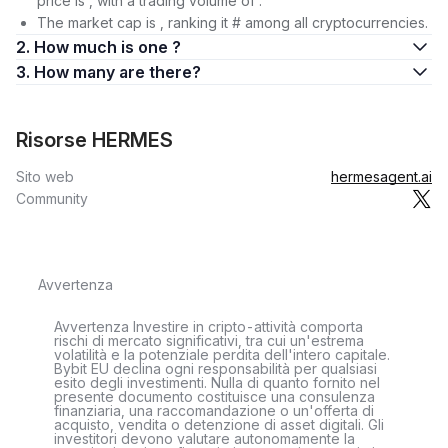
price is , with a trading volume of .
The market cap is , ranking it # among all cryptocurrencies.
2. How much is one ?
3. How many are there?
Risorse HERMES
Sito web
hermesagent.ai
Community
Avvertenza
Avvertenza Investire in cripto-attività comporta
rischi di mercato significativi, tra cui un'estrema
volatilità e la potenziale perdita dell'intero capitale.
Bybit EU declina ogni responsabilità per qualsiasi
esito degli investimenti. Nulla di quanto fornito nel
presente documento costituisce una consulenza
finanziaria, una raccomandazione o un'offerta di
acquisto, vendita o detenzione di asset digitali. Gli
investitori devono valutare autonomamente la