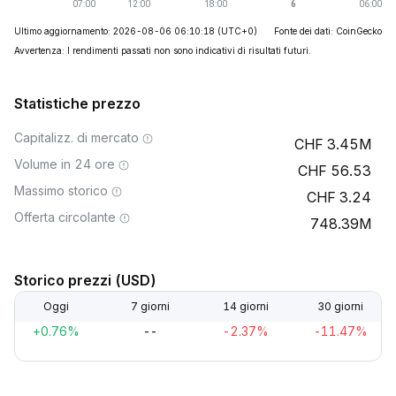
Ultimo aggiornamento: 2026-08-06 06:10:18
(UTC+0)
Fonte dei dati: CoinGecko
Avvertenza: I rendimenti passati non sono indicativi di risultati futuri.
Statistiche prezzo
Capitalizz. di mercato
3.45M
Volume in 24 ore
56.53
Massimo storico
3.24
Offerta circolante
748.39M
Storico prezzi (USD)
Oggi
7 giorni
14 giorni
30 giorni
+0.76%
--
-2.37%
-11.47%