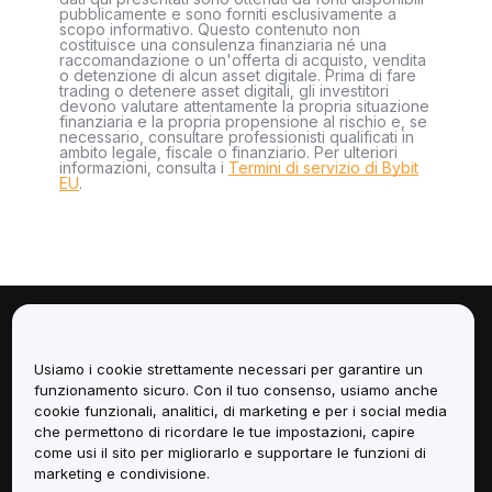
pubblicamente e sono forniti esclusivamente a
scopo informativo. Questo contenuto non
costituisce una consulenza finanziaria né una
raccomandazione o un'offerta di acquisto, vendita
o detenzione di alcun asset digitale. Prima di fare
trading o detenere asset digitali, gli investitori
devono valutare attentamente la propria situazione
finanziaria e la propria propensione al rischio e, se
necessario, consultare professionisti qualificati in
ambito legale, fiscale o finanziario. Per ulteriori
informazioni, consulta i
Termini di servizio di Bybit
EU
.
Informazioni
Usiamo i cookie strettamente necessari per garantire un
Servizi
funzionamento sicuro. Con il tuo consenso, usiamo anche
cookie funzionali, analitici, di marketing e per i social media
che permettono di ricordare le tue impostazioni, capire
Assistenza
come usi il sito per migliorarlo e supportare le funzioni di
marketing e condivisione.