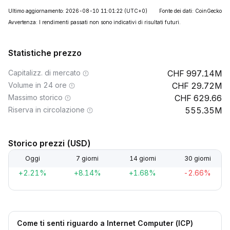
Ultimo aggiornamento: 2026-08-10 11:01:22
(UTC+0)
Fonte dei dati: CoinGecko
Avvertenza: I rendimenti passati non sono indicativi di risultati futuri.
Statistiche prezzo
Capitalizz. di mercato
997.14M
Volume in 24 ore
29.72M
Massimo storico
629.66
Riserva in circolazione
555.35M
Storico prezzi (USD)
Oggi
7 giorni
14 giorni
30 giorni
+2.21%
+8.14%
+1.68%
-2.66%
Come ti senti riguardo a Internet Computer (ICP)