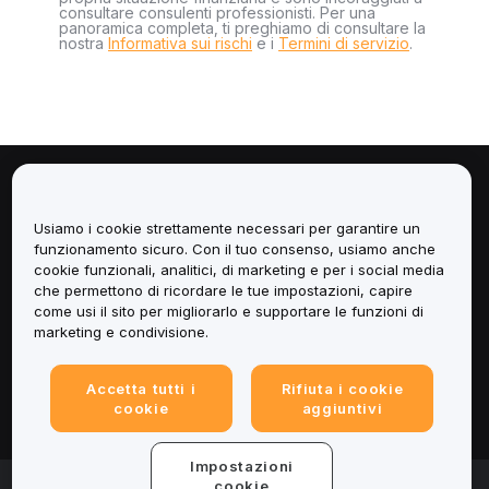
consultare consulenti professionisti. Per una
panoramica completa, ti preghiamo di consultare la
nostra
Informativa sui rischi
e i
Termini di servizio
.
Informazioni
Usiamo i cookie strettamente necessari per garantire un
Servizi
funzionamento sicuro. Con il tuo consenso, usiamo anche
cookie funzionali, analitici, di marketing e per i social media
che permettono di ricordare le tue impostazioni, capire
Assistenza
come usi il sito per migliorarlo e supportare le funzioni di
marketing e condivisione.
Prodotti
Accetta tutti i
Rifiuta i cookie
Informazioni legali
cookie
aggiuntivi
Impostazioni
© 2025-2026 Bybit.eu. All rights reserved.
cookie