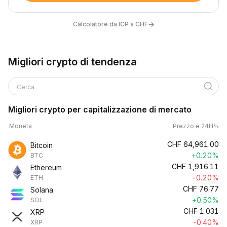
→
Calcolatore da ICP a CHF
Migliori crypto di tendenza
Cerca
Migliori crypto per capitalizzazione di mercato
Moneta
Prezzo e 24H%
CHF
64,961.00
Bitcoin
+0.20%
BTC
CHF
1,916.11
Ethereum
-0.20%
ETH
CHF
76.77
Solana
+0.50%
SOL
CHF
1.031
XRP
-0.40%
XRP