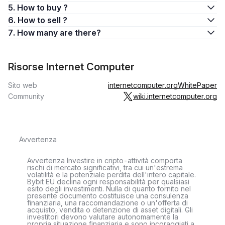
5. How to buy ?
6. How to sell ?
7. How many are there?
Risorse Internet Computer
Sito web
internetcomputer.org
WhitePaper
Community
wiki.internetcomputer.org
Avvertenza
Avvertenza Investire in cripto-attività comporta
rischi di mercato significativi, tra cui un'estrema
volatilità e la potenziale perdita dell'intero capitale.
Bybit EU declina ogni responsabilità per qualsiasi
esito degli investimenti. Nulla di quanto fornito nel
presente documento costituisce una consulenza
finanziaria, una raccomandazione o un'offerta di
acquisto, vendita o detenzione di asset digitali. Gli
investitori devono valutare autonomamente la
propria situazione finanziaria e sono incoraggiati a