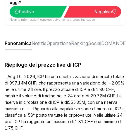
oggi?
Positivo
Negativo
Nota: le informazioni sono esclusivamente a scopo indicativo.
Panoramica
Notizie
Operazione
Ranking
Social
DOMANDE F
Riepilogo del prezzo live di ICP
Il Aug 10, 2026, ICP ha una capitalizzazione di mercato totale
di 997.14M CHF, che rappresenta una variazione del +2.09%
nelle ultime 24 ore. Il prezzo attuale di ICP è di 1.80 CHF,
mentre il volume di trading nelle 24 ore è di 29.72M CHF. La
riserva in circolazione di ICP è di555.35M, con una riserva
massima di --. Riguardo alla capitalizzazione di mercato, ICP si
classifica al 58° posto tra tutte le criptovalute. Nelle ultime 24
ore, ICP ha raggiunto un massimo di 1.81 CHF e un minimo di
1.75 CHF.