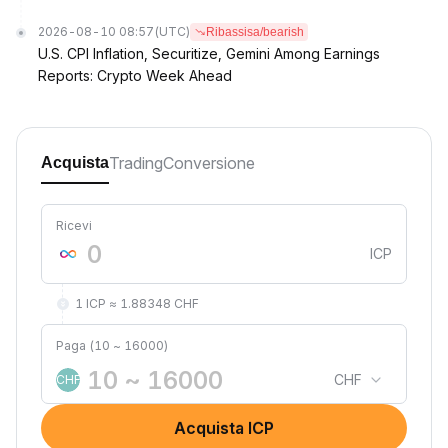
2026-08-10 08:57
(UTC)
Ribassisa/bearish
U.S. CPI Inflation, Securitize, Gemini Among Earnings
Reports: Crypto Week Ahead
Trading
Conversione
Acquista
Ricevi
ICP
1 ICP ≈ 1.88348 CHF
Paga (10 ~ 16000)
CHF
CHF
Acquista ICP