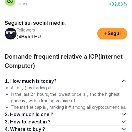
+32.80%
GRVT
Seguici sui social media.
Followers
+
Segui
@Bybit EU
Domande frequenti relative a ICP(Internet
Computer)
1. How much is today?
As of , () is trading at .
In the last 24 hours, the lowest price is , and the highest
price is , with a trading volume of .
The market cap is , ranking it # among all cryptocurrencies.
2. How much is one ?
3. How to invest in ?
4. Where to buy ?