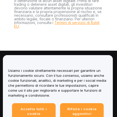
o detenzione di alcun asset digitale. Prima di fare
trading o detenere asset digitali, gli investitori
devono valutare attentamente la propria situazione
finanziaria e la propria propensione al rischio e, se
necessario, consultare professionisti qualificati in
ambito legale, fiscale o finanziario. Per ulteriori
informazioni, consulta i
Termini di servizio di Bybit
EU
.
Informazioni
Usiamo i cookie strettamente necessari per garantire un
Servizi
funzionamento sicuro. Con il tuo consenso, usiamo anche
cookie funzionali, analitici, di marketing e per i social media
che permettono di ricordare le tue impostazioni, capire
Assistenza
come usi il sito per migliorarlo e supportare le funzioni di
marketing e condivisione.
Prodotti
Accetta tutti i
Rifiuta i cookie
Informazioni legali
cookie
aggiuntivi