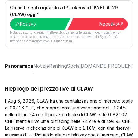
Come ti senti riguardo a IP Tokens of IPNFT #129
(CLAW) oggi?
Positivo
Negativo
Nota: questo sondaggio riflette esclusivamente le opinioni degli utenti e non
costituisce una consulenza finanziaria. Non è approvato da Bybit EU né
intende essere indicativo di risultati futuri.
Panoramica
Notizie
Ranking
Social
DOMANDE FREQUENTI
Riepilogo del prezzo live di CLAW
Il Aug 6, 2026, CLAW ha una capitalizzazione di mercato totale
di 90.31K CHF, che rappresenta una variazione del +1.34%
nelle ultime 24 ore. Il prezzo attuale di CLAW è di 0.082102
CHF, mentre il volume di trading nelle 24 ore è di 494.93 CHF.
La riserva in circolazione di CLAW è di1.10M, con una riserva
massima di --. Riguardo alla capitalizzazione di mercato, CLAW