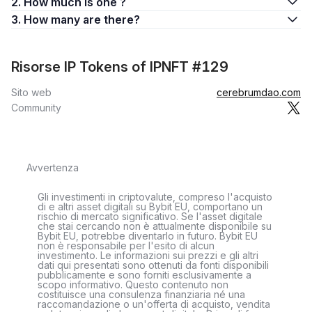
2. How much is one ?
3. How many are there?
Risorse IP Tokens of IPNFT #129
Sito web
cerebrumdao.com
Community
Avvertenza
Gli investimenti in criptovalute, compreso l'acquisto
di e altri asset digitali su Bybit EU, comportano un
rischio di mercato significativo. Se l'asset digitale
che stai cercando non è attualmente disponibile su
Bybit EU, potrebbe diventarlo in futuro. Bybit EU
non è responsabile per l'esito di alcun
investimento. Le informazioni sui prezzi e gli altri
dati qui presentati sono ottenuti da fonti disponibili
pubblicamente e sono forniti esclusivamente a
scopo informativo. Questo contenuto non
costituisce una consulenza finanziaria né una
raccomandazione o un'offerta di acquisto, vendita