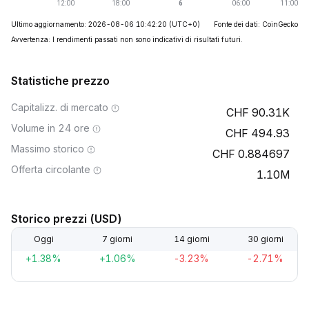
Ultimo aggiornamento: 2026-08-06 10:42:20
(UTC+0)
Fonte dei dati: CoinGecko
Avvertenza: I rendimenti passati non sono indicativi di risultati futuri.
Statistiche prezzo
Capitalizz. di mercato
90.31K
Volume in 24 ore
494.93
Massimo storico
0.884697
Offerta circolante
1.10M
Storico prezzi (USD)
Oggi
7 giorni
14 giorni
30 giorni
+1.38%
+1.06%
-3.23%
-2.71%