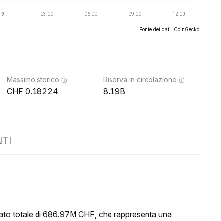
Fonte dei dati: CoinGecko
Massimo storico
Riserva in circolazione
0.18224
8.19B
TI
cato totale di 686.97M CHF, che rappresenta una