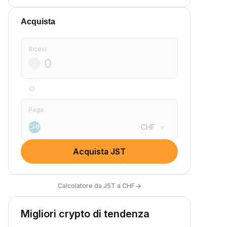
Acquista
Ricevi
Paga
CHF
CHF
Acquista JST
→
Calcolatore da JST a CHF
Migliori crypto di tendenza