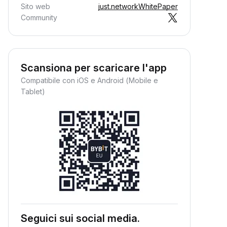
Sito web
just.network
WhitePaper
Community
Scansiona per scaricare l'app
Compatibile con iOS e Android (Mobile e
Tablet)
Seguici sui social media.