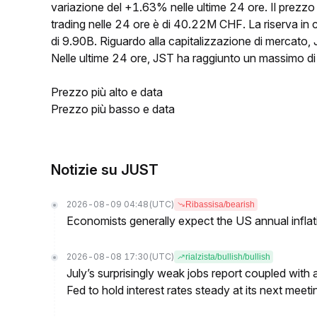
variazione del +1.63% nelle ultime 24 ore. Il prezzo
trading nelle 24 ore è di 40.22M CHF. La riserva in
di 9.90B. Riguardo alla capitalizzazione di mercato, JS
Nelle ultime 24 ore, JST ha raggiunto un massimo
Prezzo più alto e data
Prezzo più basso e data
Notizie su JUST
2026-08-09 04:48
(UTC)
Ribassisa/bearish
Economists generally expect the US annual inflatio
2026-08-08 17:30
(UTC)
rialzista/bullish/bullish
July’s surprisingly weak jobs report coupled with 
Fed to hold interest rates steady at its next m