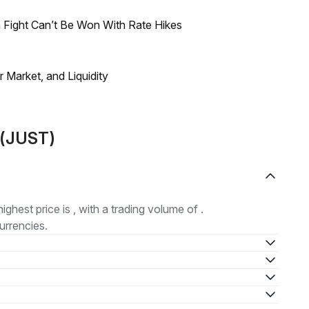
 Fight Can’t Be Won With Rate Hikes
Market, and Liquidity
T(JUST)
highest price is , with a trading volume of .
urrencies.