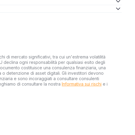
hi di mercato significativi, tra cui un'estrema volatilità
EU declina ogni responsabilità per qualsiasi esito degli
 documento costituisce una consulenza finanziaria, una
o detenzione di asset digitali. Gli investitori devono
ziaria e sono incoraggiati a consultare consulenti
reghiamo di consultare la nostra
Informativa sui rischi
e i