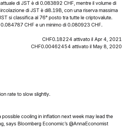
 attuale di JST è di 0.083892 CHF, mentre il volume di
 circolazione di JST è di8.19B, con una riserva massima
T si classifica al 76° posto tra tutte le criptovalute.
 di 0.084787 CHF e un minimo di 0.080923 CHF.
CHF0.18224 attivato il Apr 4, 2021
CHF0.00462454 attivato il May 8, 2020
n rate to slow slightly.
a possible cooling in inflation next week may lead the
eeting, says Bloomberg Economic’s @AnnaEconomist