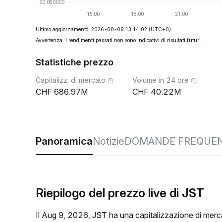
Ultimo aggiornamento: 2026-08-09 13:14:02
(UTC+0)
Avvertenza: I rendimenti passati non sono indicativi di risultati futuri.
Statistiche prezzo
Capitalizz. di mercato
Volume in 24 ore
686.97M
40.22M
Panoramica
Notizie
DOMANDE FREQUEN
Riepilogo del prezzo live di JST
Il Aug 9, 2026, JST ha una capitalizzazione di mer