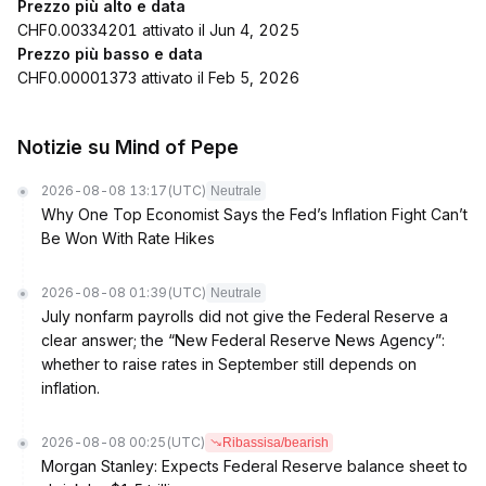
Prezzo più alto e data
CHF0.00334201 attivato il Jun 4, 2025
Prezzo più basso e data
CHF0.00001373 attivato il Feb 5, 2026
Notizie su Mind of Pepe
2026-08-08 13:17
(UTC)
Neutrale
Why One Top Economist Says the Fed’s Inflation Fight Can’t
Be Won With Rate Hikes
2026-08-08 01:39
(UTC)
Neutrale
July nonfarm payrolls did not give the Federal Reserve a
clear answer; the “New Federal Reserve News Agency”:
whether to raise rates in September still depends on
inflation.
2026-08-08 00:25
(UTC)
Ribassisa/bearish
Morgan Stanley: Expects Federal Reserve balance sheet to