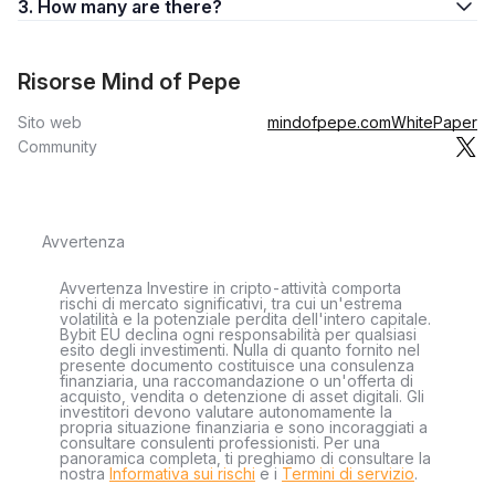
3. How many are there?
Risorse Mind of Pepe
Sito web
mindofpepe.com
WhitePaper
Community
Avvertenza
Avvertenza Investire in cripto-attività comporta
rischi di mercato significativi, tra cui un'estrema
volatilità e la potenziale perdita dell'intero capitale.
Bybit EU declina ogni responsabilità per qualsiasi
esito degli investimenti. Nulla di quanto fornito nel
presente documento costituisce una consulenza
finanziaria, una raccomandazione o un'offerta di
acquisto, vendita o detenzione di asset digitali. Gli
investitori devono valutare autonomamente la
propria situazione finanziaria e sono incoraggiati a
consultare consulenti professionisti. Per una
panoramica completa, ti preghiamo di consultare la
nostra
Informativa sui rischi
e i
Termini di servizio
.