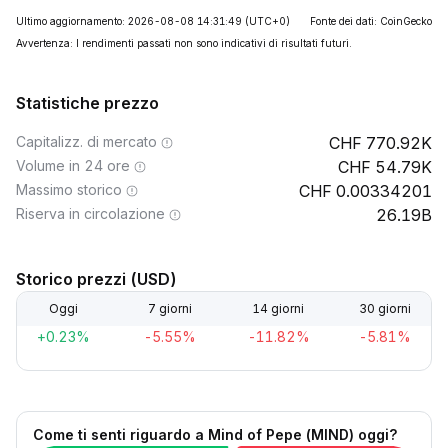
Ultimo aggiornamento: 2026-08-08 14:31:49
(UTC+0)
Fonte dei dati: CoinGecko
Avvertenza: I rendimenti passati non sono indicativi di risultati futuri.
Statistiche prezzo
Capitalizz. di mercato
770.92K
Volume in 24 ore
54.79K
Massimo storico
0.00334201
Riserva in circolazione
26.19B
Storico prezzi (USD)
Oggi
7 giorni
14 giorni
30 giorni
+0.23%
-5.55%
-11.82%
-5.81%
Come ti senti riguardo a Mind of Pepe (MIND) oggi?