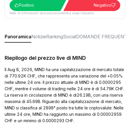
Positivo
Negativo
Nota: le informazioni sono esclusivamente a scopo indicativo.
Panoramica
Notizie
Ranking
Social
DOMANDE FREQUENTI
Riepilogo del prezzo live di MIND
Il Aug 8, 2026, MIND ha una capitalizzazione di mercato totale
di 770.92K CHF, che rappresenta una variazione del +0.05%
nelle ultime 24 ore. Il prezzo attuale di MIND è di 0.0000295
CHF, mentre il volume di trading nelle 24 ore è di 54.79K CHF.
La riserva in circolazione di MIND è di26.19B, con una riserva
massima di 45.69B. Riguardo alla capitalizzazione di mercato,
MIND si classifica al 2898° posto tra tutte le criptovalute. Nelle
ultime 24 ore, MIND ha raggiunto un massimo di 0.00002959
CHF e un minimo di 0.0000293 CHF.