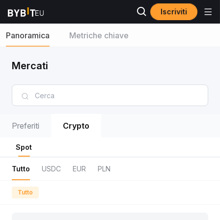
Iscriviti
Panoramica
Metriche chiave
Mercati
Preferiti
Crypto
Spot
Tutto
USDC
EUR
PLN
Tutto