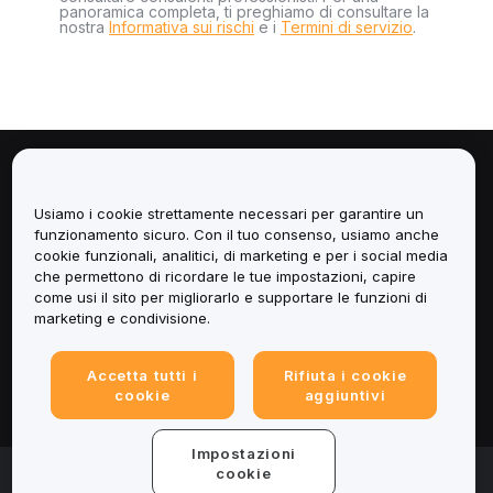
panoramica completa, ti preghiamo di consultare la
nostra
Informativa sui rischi
e i
Termini di servizio
.
Informazioni
Usiamo i cookie strettamente necessari per garantire un
Servizi
funzionamento sicuro. Con il tuo consenso, usiamo anche
cookie funzionali, analitici, di marketing e per i social media
che permettono di ricordare le tue impostazioni, capire
Assistenza
come usi il sito per migliorarlo e supportare le funzioni di
marketing e condivisione.
Prodotti
Accetta tutti i
Rifiuta i cookie
Informazioni legali
cookie
aggiuntivi
Impostazioni
© 2025-2026 Bybit.eu. All rights reserved.
cookie