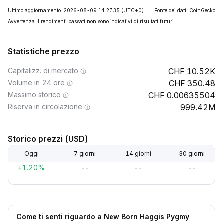
Ultimo aggiornamento: 2026-08-09 14:27:35
(UTC+0)
Fonte dei dati: CoinGecko
Avvertenza: I rendimenti passati non sono indicativi di risultati futuri.
Statistiche prezzo
Capitalizz. di mercato
10.52K
Volume in 24 ore
350.48
Massimo storico
0.00635504
Riserva in circolazione
999.42M
Storico prezzi (USD)
Oggi
7 giorni
14 giorni
30 giorni
+1.20%
--
--
--
Come ti senti riguardo a New Born Haggis Pygmy