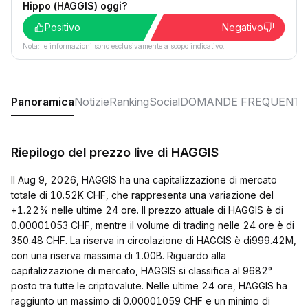
Hippo (HAGGIS) oggi?
Positivo
Negativo
Nota: le informazioni sono esclusivamente a scopo indicativo.
Panoramica
Notizie
Ranking
Social
DOMANDE FREQUENTI
Riepilogo del prezzo live di HAGGIS
Il Aug 9, 2026, HAGGIS ha una capitalizzazione di mercato
totale di 10.52K CHF, che rappresenta una variazione del
+1.22% nelle ultime 24 ore. Il prezzo attuale di HAGGIS è di
0.00001053 CHF, mentre il volume di trading nelle 24 ore è di
350.48 CHF. La riserva in circolazione di HAGGIS è di999.42M,
con una riserva massima di 1.00B. Riguardo alla
capitalizzazione di mercato, HAGGIS si classifica al 9682°
posto tra tutte le criptovalute. Nelle ultime 24 ore, HAGGIS ha
raggiunto un massimo di 0.00001059 CHF e un minimo di