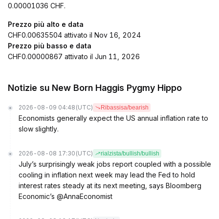
0.00001036 CHF.
Prezzo più alto e data
CHF0.00635504 attivato il Nov 16, 2024
Prezzo più basso e data
CHF0.00000867 attivato il Jun 11, 2026
Notizie su New Born Haggis Pygmy Hippo
2026-08-09 04:48
(UTC)
Ribassisa/bearish
Economists generally expect the US annual inflation rate to
slow slightly.
2026-08-08 17:30
(UTC)
rialzista/bullish/bullish
July’s surprisingly weak jobs report coupled with a possible
cooling in inflation next week may lead the Fed to hold
interest rates steady at its next meeting, says Bloomberg
Economic’s @AnnaEconomist