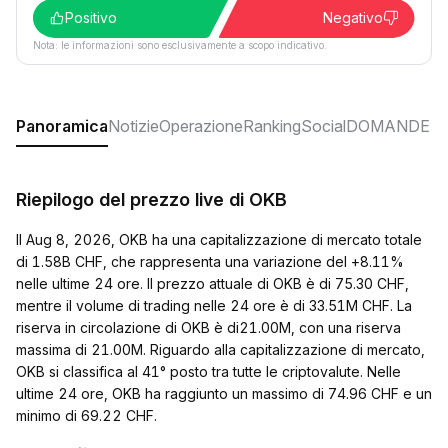
Positivo
Negativo
Nota: le informazioni sono esclusivamente a scopo indicativo.
Panoramica
Notizie
Operazione
Ranking
Social
DOMANDE F
Riepilogo del prezzo live di OKB
Il Aug 8, 2026, OKB ha una capitalizzazione di mercato totale
di 1.58B CHF, che rappresenta una variazione del +8.11%
nelle ultime 24 ore. Il prezzo attuale di OKB è di 75.30 CHF,
mentre il volume di trading nelle 24 ore è di 33.51M CHF. La
riserva in circolazione di OKB è di21.00M, con una riserva
massima di 21.00M. Riguardo alla capitalizzazione di mercato,
OKB si classifica al 41° posto tra tutte le criptovalute. Nelle
ultime 24 ore, OKB ha raggiunto un massimo di 74.96 CHF e un
minimo di 69.22 CHF.