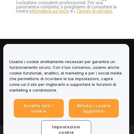
consultare consulenti professionisti. Per una
panoramica completa, ti preghiamo di consultare la
nostra
Informativa sui rischi
e i
Termini di servizio
.
Informazioni
Usiamo i cookie strettamente necessari per garantire un
Servizi
funzionamento sicuro. Con il tuo consenso, usiamo anche
cookie funzionali, analitici, di marketing e per i social media
che permettono di ricordare le tue impostazioni, capire
Assistenza
come usi il sito per migliorarlo e supportare le funzioni di
marketing e condivisione.
Prodotti
Accetta tutti i
Rifiuta i cookie
Informazioni legali
cookie
aggiuntivi
Impostazioni
© 2025-2026 Bybit.eu. All rights reserved.
cookie