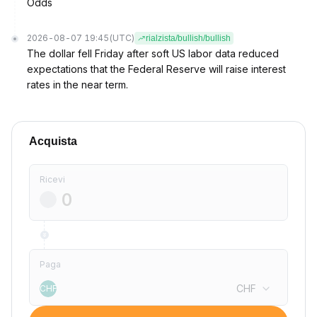
Odds
2026-08-07 19:45
(UTC)
rialzista/bullish/bullish
The dollar fell Friday after soft US labor data reduced
expectations that the Federal Reserve will raise interest
rates in the near term.
Acquista
Ricevi
Paga
CHF
CHF