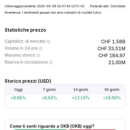
Ultimo aggiornamento: 2026-08-08 02:47:49
(UTC+0)
Fonte dei dati: CoinGecko
Avvertenza: I rendimenti passati non sono indicativi di risultati futuri.
Statistiche prezzo
Capitalizz. di mercato
1.58B
Volume in 24 ore
33.51M
Massimo storico
184.97
Riserva in circolazione
21.00M
Storico prezzi (USD)
Oggi
7 giorni
14 giorni
30 giorni
+8.88%
+8.64%
+13.19%
+18.69%
Come ti senti riguardo a OKB (OKB) oggi?