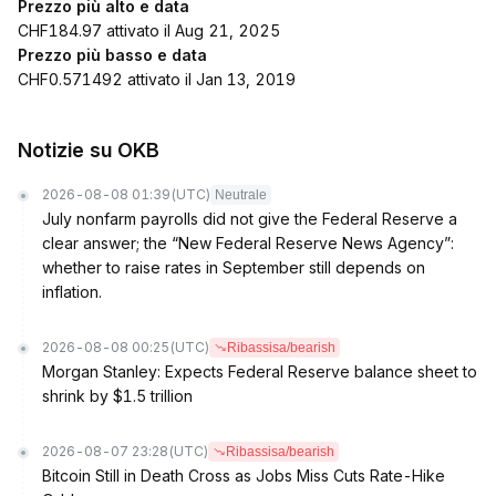
Prezzo più alto e data
CHF184.97 attivato il Aug 21, 2025
Prezzo più basso e data
CHF0.571492 attivato il Jan 13, 2019
Notizie su OKB
2026-08-08 01:39
(UTC)
Neutrale
July nonfarm payrolls did not give the Federal Reserve a
clear answer; the “New Federal Reserve News Agency”:
whether to raise rates in September still depends on
inflation.
2026-08-08 00:25
(UTC)
Ribassisa/bearish
Morgan Stanley: Expects Federal Reserve balance sheet to
shrink by $1.5 trillion
2026-08-07 23:28
(UTC)
Ribassisa/bearish
Bitcoin Still in Death Cross as Jobs Miss Cuts Rate-Hike