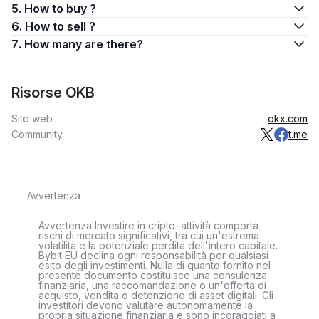
5. How to buy ?
6. How to sell ?
7. How many are there?
Risorse OKB
Sito web
okx.com
Community
t.me
Avvertenza
Avvertenza Investire in cripto-attività comporta
rischi di mercato significativi, tra cui un'estrema
volatilità e la potenziale perdita dell'intero capitale.
Bybit EU declina ogni responsabilità per qualsiasi
esito degli investimenti. Nulla di quanto fornito nel
presente documento costituisce una consulenza
finanziaria, una raccomandazione o un'offerta di
acquisto, vendita o detenzione di asset digitali. Gli
investitori devono valutare autonomamente la
propria situazione finanziaria e sono incoraggiati a