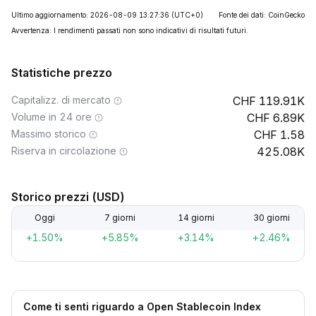
Ultimo aggiornamento: 2026-08-09 13:27:36
(UTC+0)
Fonte dei dati: CoinGecko
Avvertenza: I rendimenti passati non sono indicativi di risultati futuri.
Statistiche prezzo
Capitalizz. di mercato
119.91K
Volume in 24 ore
6.89K
Massimo storico
1.58
Riserva in circolazione
425.08K
Storico prezzi (USD)
Oggi
7 giorni
14 giorni
30 giorni
+1.50%
+5.85%
+3.14%
+2.46%
Come ti senti riguardo a Open Stablecoin Index