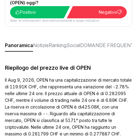
(OPEN) oggi?
Positivo
Negativo
Nota: le informazioni sono esclusivamente a scopo indicativo.
Panoramica
Notizie
Ranking
Social
DOMANDE FREQUENTI
Riepilogo del prezzo live di OPEN
Il Aug 9, 2026, OPEN ha una capitalizzazione di mercato totale
di 119.91K CHF, che rappresenta una variazione del -2.78%
nelle ultime 24 ore. Il prezzo attuale di OPEN è di 0.282095
CHF, mentre il volume di trading nelle 24 ore è di 6.89K CHF.
La riserva in circolazione di OPEN è di425.08K, con una
riserva massima di --. Riguardo alla capitalizzazione di
mercato, OPEN si classifica al 5171° posto tra tutte le
criptovalute. Nelle ultime 24 ore, OPEN ha raggiunto un
massimo di 0.281799 CHF e un minimo di 0.277887 CHF.