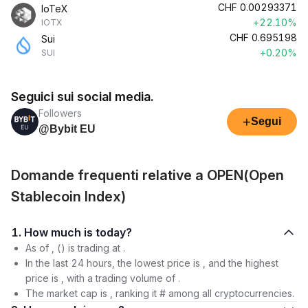
CHF
0.00293371
IoTeX
+22.10%
IOTX
CHF
0.695198
Sui
+0.20%
SUI
Seguici sui social media.
Followers
+
Segui
@Bybit EU
Domande frequenti relative a OPEN(Open
Stablecoin Index)
1. How much is today?
As of , () is trading at .
In the last 24 hours, the lowest price is , and the highest
price is , with a trading volume of .
The market cap is , ranking it # among all cryptocurrencies.