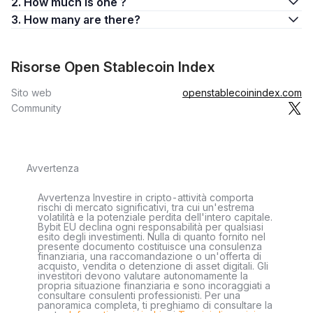
2. How much is one ?
3. How many are there?
Risorse Open Stablecoin Index
Sito web
openstablecoinindex.com
Community
Avvertenza
Avvertenza Investire in cripto-attività comporta
rischi di mercato significativi, tra cui un'estrema
volatilità e la potenziale perdita dell'intero capitale.
Bybit EU declina ogni responsabilità per qualsiasi
esito degli investimenti. Nulla di quanto fornito nel
presente documento costituisce una consulenza
finanziaria, una raccomandazione o un'offerta di
acquisto, vendita o detenzione di asset digitali. Gli
investitori devono valutare autonomamente la
propria situazione finanziaria e sono incoraggiati a
consultare consulenti professionisti. Per una
panoramica completa, ti preghiamo di consultare la