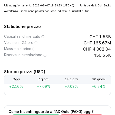
Ultimo aggiornamento: 2026-08-07 19:59:23
(UTC+0)
Fonte dei dati: CoinGecko
Avvertenza: I rendimenti passati non sono indicativi di risultati futuri.
Statistiche prezzo
Capitalizz. di mercato
1.53B
Volume in 24 ore
165.67M
Massimo storico
4,302.34
Riserva in circolazione
436.55K
Storico prezzi (USD)
Oggi
7 giorni
14 giorni
30 giorni
+2.16%
+7.09%
+7.03%
+6.24%
Come ti senti riguardo a PAX Gold (PAXG) oggi?