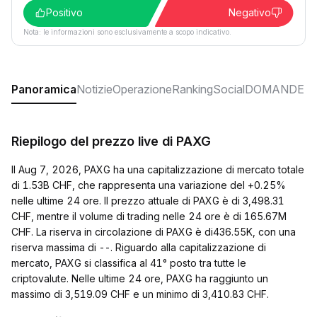
Positivo
Negativo
Nota: le informazioni sono esclusivamente a scopo indicativo.
Panoramica
Notizie
Operazione
Ranking
Social
DOMANDE F
Riepilogo del prezzo live di PAXG
Il Aug 7, 2026, PAXG ha una capitalizzazione di mercato totale
di 1.53B CHF, che rappresenta una variazione del +0.25%
nelle ultime 24 ore. Il prezzo attuale di PAXG è di 3,498.31
CHF, mentre il volume di trading nelle 24 ore è di 165.67M
CHF. La riserva in circolazione di PAXG è di436.55K, con una
riserva massima di --. Riguardo alla capitalizzazione di
mercato, PAXG si classifica al 41° posto tra tutte le
criptovalute. Nelle ultime 24 ore, PAXG ha raggiunto un
massimo di 3,519.09 CHF e un minimo di 3,410.83 CHF.