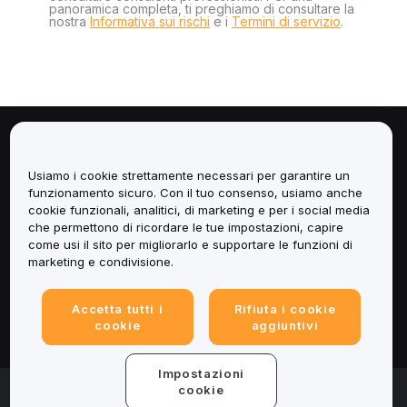
panoramica completa, ti preghiamo di consultare la
nostra
Informativa sui rischi
e i
Termini di servizio
.
Informazioni
Usiamo i cookie strettamente necessari per garantire un
Servizi
funzionamento sicuro. Con il tuo consenso, usiamo anche
cookie funzionali, analitici, di marketing e per i social media
che permettono di ricordare le tue impostazioni, capire
Assistenza
come usi il sito per migliorarlo e supportare le funzioni di
marketing e condivisione.
Prodotti
Accetta tutti i
Rifiuta i cookie
Informazioni legali
cookie
aggiuntivi
Impostazioni
© 2025-2026 Bybit.eu. All rights reserved.
cookie