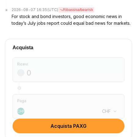
2026-08-07 16:35
(UTC)
Ribassisa/bearish
For stock and bond investors, good economic news in
today’s July jobs report could equal bad news for markets.
Acquista
Ricevi
Paga
CHF
CHF
Acquista PAXG