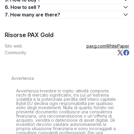
6. How to sell ?
7. How many are there?
Risorse PAX Gold
Sito web
paxg.com
WhitePaper
Community
Avvertenza
Avvertenza Investire in cripto-attività comporta
rischi di mercato significativi, tra cui un'estrema
volatilità e la potenziale perdita dell'intero capitale.
Bybit EU declina ogni responsabilità per qualsiasi
esito degli investimenti. Nulla di quanto fornito nel
presente documento costituisce una consulenza
finanziaria, una raccomandazione o un'offerta di
acquisto, vendita o detenzione di asset digitali. Gli
investitori devono valutare autonomamente la
propria situazione finanziaria e sono incoraggiati a
consultare consulenti professionisti. Per una