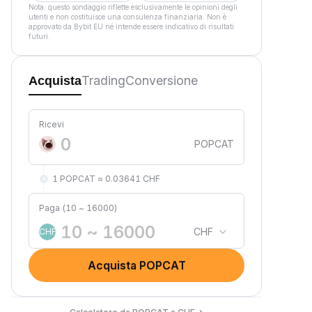
Nota: questo sondaggio riflette esclusivamente le opinioni degli
utenti e non costituisce una consulenza finanziaria. Non è
approvato da Bybit EU né intende essere indicativo di risultati
futuri.
Trading
Conversione
Acquista
Ricevi
POPCAT
1 POPCAT ≈ 0.03641 CHF
Paga (10 ~ 16000)
CHF
CHF
Acquista POPCAT