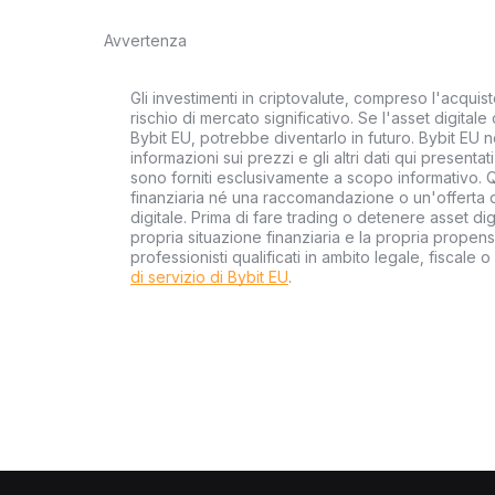
Avvertenza
Gli investimenti in criptovalute, compreso l'acquist
rischio di mercato significativo. Se l'asset digita
Bybit EU, potrebbe diventarlo in futuro. Bybit EU n
informazioni sui prezzi e gli altri dati qui presenta
sono forniti esclusivamente a scopo informativo.
finanziaria né una raccomandazione o un'offerta d
digitale. Prima di fare trading o detenere asset digi
propria situazione finanziaria e la propria propens
professionisti qualificati in ambito legale, fiscale o
di servizio di Bybit EU
.