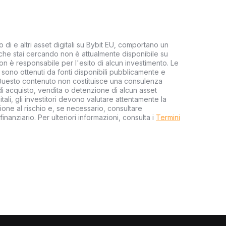
o di e altri asset digitali su Bybit EU, comportano un
le che stai cercando non è attualmente disponibile su
on è responsabile per l'esito di alcun investimento. Le
ti sono ottenuti da fonti disponibili pubblicamente e
 Questo contenuto non costituisce una consulenza
i acquisto, vendita o detenzione di alcun asset
tali, gli investitori devono valutare attentamente la
ione al rischio e, se necessario, consultare
 finanziario. Per ulteriori informazioni, consulta i
Termini