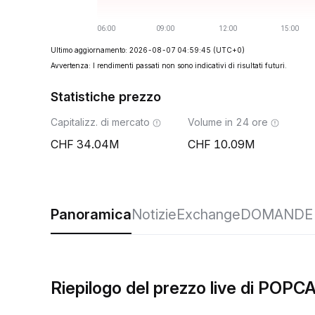
Ultimo aggiornamento: 2026-08-07 04:59:45
(UTC+0)
Avvertenza: I rendimenti passati non sono indicativi di risultati futuri.
Statistiche prezzo
Capitalizz. di mercato
Volume in 24 ore
34.04M
10.09M
Panoramica
Notizie
Exchange
DOMANDE 
Riepilogo del prezzo live di POPC