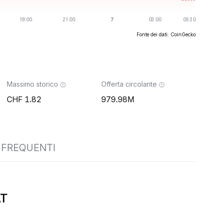
Fonte dei dati: CoinGecko
Massimo storico
Offerta circolante
1.82
979.98M
FREQUENTI
AT