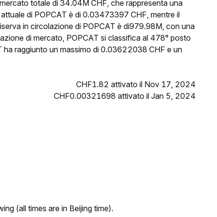
 mercato totale di 34.04M CHF, che rappresenta una
zo attuale di POPCAT è di 0.03473397 CHF, mentre il
 riserva in circolazione di POPCAT è di979.98M, con una
zazione di mercato, POPCAT si classifica al 478° posto
PCAT ha raggiunto un massimo di 0.03622038 CHF e un
CHF1.82 attivato il Nov 17, 2024
CHF0.00321698 attivato il Jan 5, 2024
ng (all times are in Beijing time).