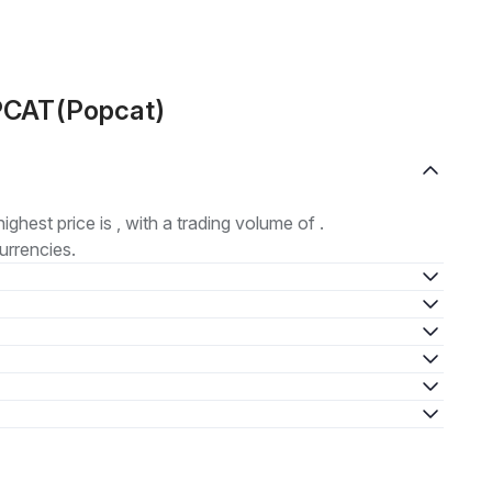
OPCAT(Popcat)
highest price is , with a trading volume of .
urrencies.