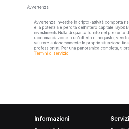
Avvertenza
Avvertenza Investire in cripto-attività comporta risc
e la potenziale perdita dell'intero capitale. Bybit 
investimenti. Nulla di quanto fornito nel presente
raccomandazione o un'offerta di acquisto, vendita 
valutare autonomamente la propria situazione finan
professionisti. Per una panoramica completa, ti p
Termini di servizio
.
Informazioni
Serviz