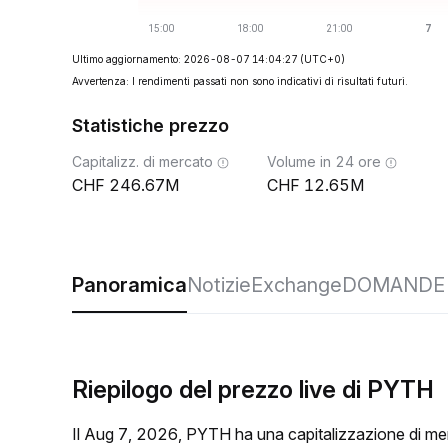
Ultimo aggiornamento: 2026-08-07 14:04:27
(UTC+0)
Avvertenza: I rendimenti passati non sono indicativi di risultati futuri.
Statistiche prezzo
Capitalizz. di mercato
Volume in 24 ore
246.67M
12.65M
Panoramica
Notizie
Exchange
DOMANDE 
Riepilogo del prezzo live di PYTH
Il Aug 7, 2026, PYTH ha una capitalizzazione di m