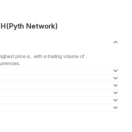
YTH(Pyth Network)
highest price is , with a trading volume of .
urrencies.