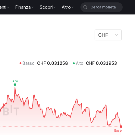
enti
Finanza
Scopri
Altro
CHF
Basso
CHF
0.031258
Alto
CHF
0.031953