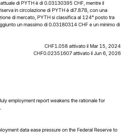
o attuale di PYTH è di 0.03130395 CHF, mentre il
riserva in circolazione di PYTH è di7.87B, con una
zione di mercato, PYTH si classifica al 124° posto tra
a raggiunto un massimo di 0.03180314 CHF e un minimo di
CHF1.058 attivato il Mar 15, 2024
CHF0.02351607 attivato il Jun 6, 2026
ly employment report weakens the rationale for
.
loyment data ease pressure on the Federal Reserve to