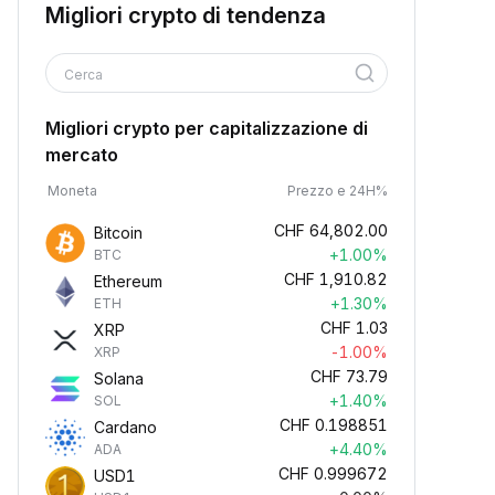
Migliori crypto di tendenza
Cerca
Migliori crypto per capitalizzazione di
mercato
Moneta
Prezzo e 24H%
CHF
64,802.00
Bitcoin
+1.00%
BTC
CHF
1,910.82
Ethereum
+1.30%
ETH
CHF
1.03
XRP
-1.00%
XRP
CHF
73.79
Solana
+1.40%
SOL
CHF
0.198851
Cardano
+4.40%
ADA
CHF
0.999672
USD1