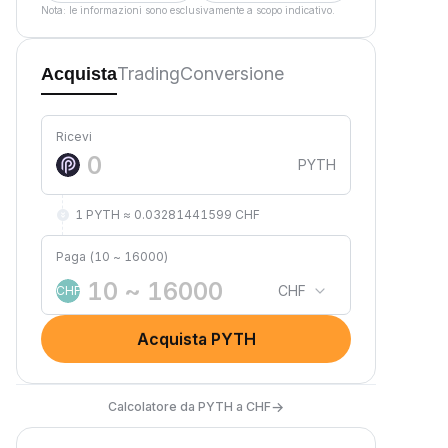
Nota: le informazioni sono esclusivamente a scopo indicativo.
Trading
Conversione
Acquista
Ricevi
PYTH
1 PYTH ≈ 0.03281441599 CHF
Paga (10 ~ 16000)
CHF
CHF
Acquista PYTH
→
Calcolatore da PYTH a CHF