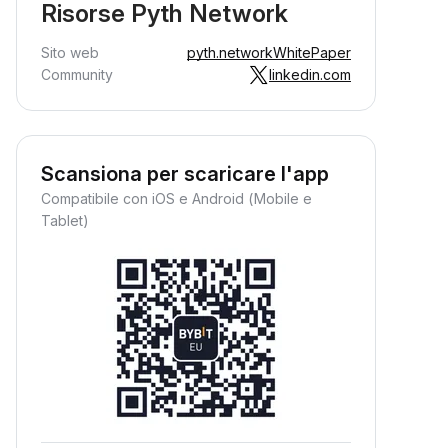
Risorse Pyth Network
Sito web
pyth.network
WhitePaper
Community
linkedin.com
Scansiona per scaricare l'app
Compatibile con iOS e Android (Mobile e
Tablet)