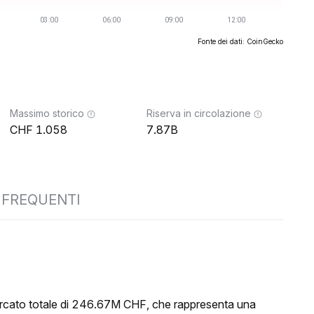
Fonte dei dati: CoinGecko
Massimo storico
Riserva in circolazione
1.058
7.87B
FREQUENTI
ercato totale di 246.67M CHF, che rappresenta una