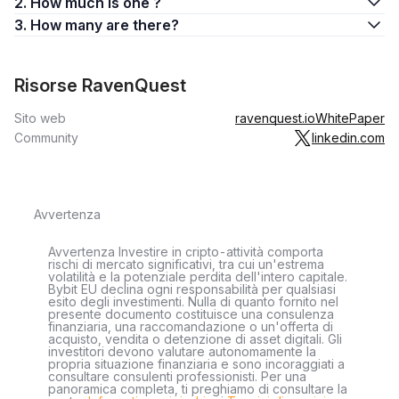
2. How much is one ?
3. How many are there?
Risorse RavenQuest
Sito web
ravenquest.io
WhitePaper
Community
linkedin.com
Avvertenza
Avvertenza Investire in cripto-attività comporta
rischi di mercato significativi, tra cui un'estrema
volatilità e la potenziale perdita dell'intero capitale.
Bybit EU declina ogni responsabilità per qualsiasi
esito degli investimenti. Nulla di quanto fornito nel
presente documento costituisce una consulenza
finanziaria, una raccomandazione o un'offerta di
acquisto, vendita o detenzione di asset digitali. Gli
investitori devono valutare autonomamente la
propria situazione finanziaria e sono incoraggiati a
consultare consulenti professionisti. Per una
panoramica completa, ti preghiamo di consultare la