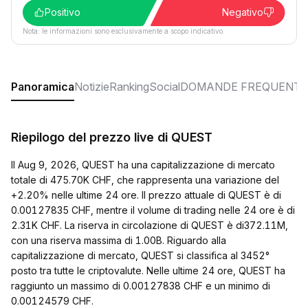
Positivo
Negativo
Nota: le informazioni sono esclusivamente a scopo indicativo.
Panoramica
Notizie
Ranking
Social
DOMANDE FREQUENTI
Riepilogo del prezzo live di QUEST
Il Aug 9, 2026, QUEST ha una capitalizzazione di mercato
totale di 475.70K CHF, che rappresenta una variazione del
+2.20% nelle ultime 24 ore. Il prezzo attuale di QUEST è di
0.00127835 CHF, mentre il volume di trading nelle 24 ore è di
2.31K CHF. La riserva in circolazione di QUEST è di372.11M,
con una riserva massima di 1.00B. Riguardo alla
capitalizzazione di mercato, QUEST si classifica al 3452°
posto tra tutte le criptovalute. Nelle ultime 24 ore, QUEST ha
raggiunto un massimo di 0.00127838 CHF e un minimo di
0.00124579 CHF.