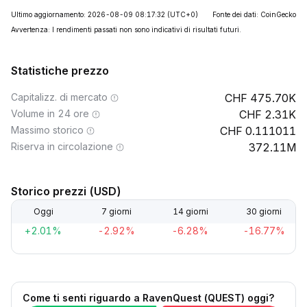
Ultimo aggiornamento: 2026-08-09 08:17:32
(UTC+0)
Fonte dei dati: CoinGecko
Avvertenza: I rendimenti passati non sono indicativi di risultati futuri.
Statistiche prezzo
Capitalizz. di mercato
475.70K
Volume in 24 ore
2.31K
Massimo storico
0.111011
Riserva in circolazione
372.11M
Storico prezzi (USD)
Oggi
7 giorni
14 giorni
30 giorni
+2.01%
-2.92%
-6.28%
-16.77%
Come ti senti riguardo a RavenQuest (QUEST) oggi?