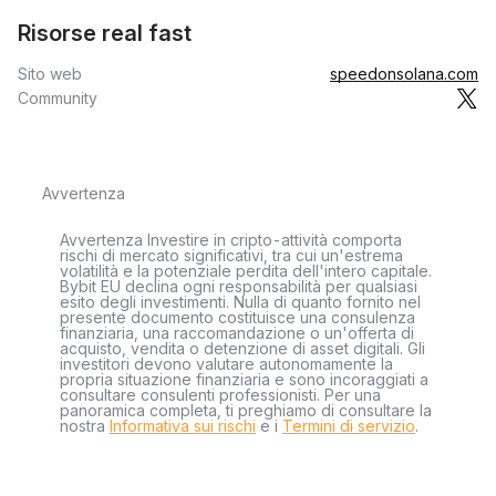
Risorse real fast
Sito web
speedonsolana.com
Community
Avvertenza
Avvertenza Investire in cripto-attività comporta
rischi di mercato significativi, tra cui un'estrema
volatilità e la potenziale perdita dell'intero capitale.
Bybit EU declina ogni responsabilità per qualsiasi
esito degli investimenti. Nulla di quanto fornito nel
presente documento costituisce una consulenza
finanziaria, una raccomandazione o un'offerta di
acquisto, vendita o detenzione di asset digitali. Gli
investitori devono valutare autonomamente la
propria situazione finanziaria e sono incoraggiati a
consultare consulenti professionisti. Per una
panoramica completa, ti preghiamo di consultare la
nostra
Informativa sui rischi
e i
Termini di servizio
.