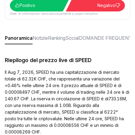
Positivo
Negativo
Nota: le informazioni sono esclusivamente a scopo indicativo.
Panoramica
Notizie
Ranking
Social
DOMANDE FREQUENTI
Riepilogo del prezzo live di SPEED
Il Aug 7, 2026, SPEED ha una capitalizzazione di mercato
totale di 62.31K CHF, che rappresenta una variazione del
+0.46% nelle ultime 24 ore. Il prezzo attuale di SPEED è di
0.00008497 CHF, mentre il volume di trading nelle 24 ore è di
140.67 CHF. La riserva in circolazione di SPEED è di733.16M,
con una riserva massima di 1.00B. Riguardo alla
capitalizzazione di mercato, SPEED si classifica al 6222°
posto tra tutte le criptovalute. Nelle ultime 24 ore, SPEED ha
raggiunto un massimo di 0.00008556 CHF e un minimo di
0.00008269 CHF.