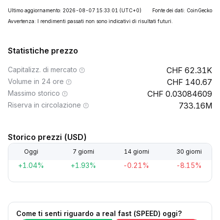
Ultimo aggiornamento: 2026-08-07 15:33:01
(UTC+0)
Fonte dei dati: CoinGecko
Avvertenza: I rendimenti passati non sono indicativi di risultati futuri.
Statistiche prezzo
Capitalizz. di mercato
62.31K
Volume in 24 ore
140.67
Massimo storico
0.03084609
Riserva in circolazione
733.16M
Storico prezzi (USD)
Oggi
7 giorni
14 giorni
30 giorni
+1.04%
+1.93%
-0.21%
-8.15%
Come ti senti riguardo a real fast (SPEED) oggi?