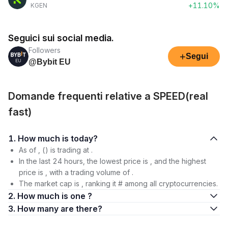
+11.10%
KGEN
Seguici sui social media.
Followers
+
Segui
@Bybit EU
Domande frequenti relative a SPEED(real
fast)
1. How much is today?
As of , () is trading at .
In the last 24 hours, the lowest price is , and the highest
price is , with a trading volume of .
The market cap is , ranking it # among all cryptocurrencies.
2. How much is one ?
3. How many are there?