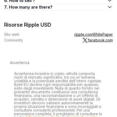
6. How to sell ?
7. How many are there?
Risorse Ripple USD
Sito web
ripple.com
WhitePaper
Community
facebook.com
Avvertenza
Avvertenza Investire in cripto-attività comporta
rischi di mercato significativi, tra cui un'estrema
volatilità e la potenziale perdita dell'intero capitale.
Bybit EU declina ogni responsabilità per qualsiasi
esito degli investimenti. Nulla di quanto fornito nel
presente documento costituisce una consulenza
finanziaria, una raccomandazione o un'offerta di
acquisto, vendita o detenzione di asset digitali. Gli
investitori devono valutare autonomamente la
propria situazione finanziaria e sono incoraggiati a
consultare consulenti professionisti. Per una
panoramica completa, ti preghiamo di consultare la