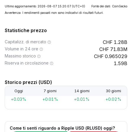
Ultimo aggiornamento: 2026-08-07 15:20:07
(UTC+0)
Fonte dei dati: CoinGecko
Avvertenza: I rendimenti passati non sono indicativi di risultati futuri.
Statistiche prezzo
Capitalizz. di mercato
1.28B
Volume in 24 ore
71.83M
Massimo storico
0.965029
Riserva in circolazione
1.59B
Storico prezzi (USD)
Oggi
7 giorni
14 giorni
30 giorni
+0.03%
+0.01%
+0.01%
+0.02%
Come ti senti riguardo a Ripple USD (RLUSD) oggi?