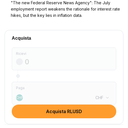
"The new Federal Reserve News Agency": The July
employment report weakens the rationale for interest rate
hikes, but the key lies in inflation data.
Acquista
Ricevi
Paga
CHF
CHF
Acquista RLUSD