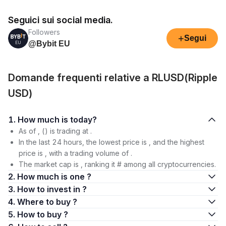
Seguici sui social media.
Followers
+
Segui
@Bybit EU
Domande frequenti relative a RLUSD(Ripple
USD)
1. How much is today?
As of , () is trading at .
In the last 24 hours, the lowest price is , and the highest
price is , with a trading volume of .
The market cap is , ranking it # among all cryptocurrencies.
2. How much is one ?
3. How to invest in ?
4. Where to buy ?
5. How to buy ?