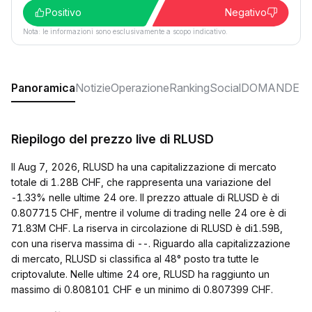
Positivo
Negativo
Nota: le informazioni sono esclusivamente a scopo indicativo.
Panoramica
Notizie
Operazione
Ranking
Social
DOMANDE F
Riepilogo del prezzo live di RLUSD
Il Aug 7, 2026, RLUSD ha una capitalizzazione di mercato
totale di 1.28B CHF, che rappresenta una variazione del
-1.33% nelle ultime 24 ore. Il prezzo attuale di RLUSD è di
0.807715 CHF, mentre il volume di trading nelle 24 ore è di
71.83M CHF. La riserva in circolazione di RLUSD è di1.59B,
con una riserva massima di --. Riguardo alla capitalizzazione
di mercato, RLUSD si classifica al 48° posto tra tutte le
criptovalute. Nelle ultime 24 ore, RLUSD ha raggiunto un
massimo di 0.808101 CHF e un minimo di 0.807399 CHF.