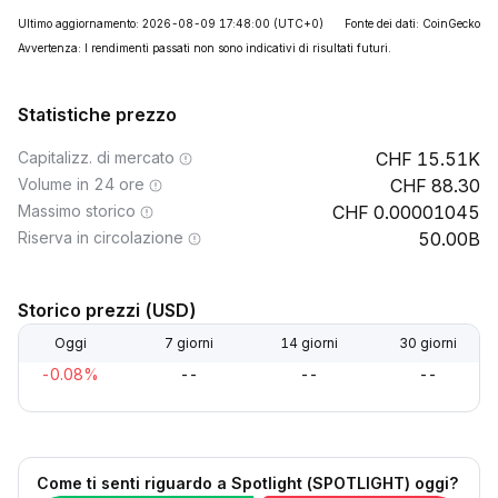
Ultimo aggiornamento: 2026-08-09 17:48:00
(UTC+0)
Fonte dei dati: CoinGecko
Avvertenza: I rendimenti passati non sono indicativi di risultati futuri.
Statistiche prezzo
Capitalizz. di mercato
15.51K
Volume in 24 ore
88.30
Massimo storico
0.00001045
Riserva in circolazione
50.00B
Storico prezzi (USD)
Oggi
7 giorni
14 giorni
30 giorni
-0.08%
--
--
--
Come ti senti riguardo a Spotlight (SPOTLIGHT) oggi?