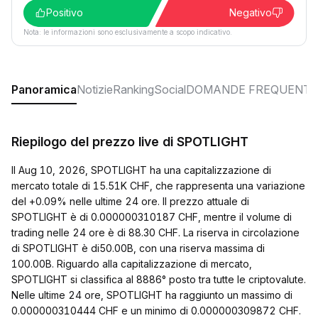
Positivo
Negativo
Nota: le informazioni sono esclusivamente a scopo indicativo.
Panoramica
Notizie
Ranking
Social
DOMANDE FREQUENTI
Riepilogo del prezzo live di SPOTLIGHT
Il Aug 10, 2026, SPOTLIGHT ha una capitalizzazione di
mercato totale di 15.51K CHF, che rappresenta una variazione
del +0.09% nelle ultime 24 ore. Il prezzo attuale di
SPOTLIGHT è di 0.000000310187 CHF, mentre il volume di
trading nelle 24 ore è di 88.30 CHF. La riserva in circolazione
di SPOTLIGHT è di50.00B, con una riserva massima di
100.00B. Riguardo alla capitalizzazione di mercato,
SPOTLIGHT si classifica al 8886° posto tra tutte le criptovalute.
Nelle ultime 24 ore, SPOTLIGHT ha raggiunto un massimo di
0.000000310444 CHF e un minimo di 0.000000309872 CHF.