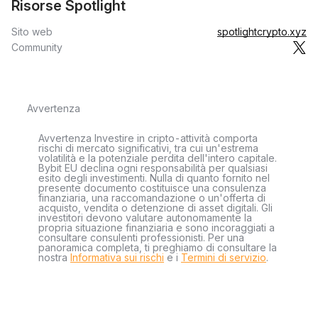
Risorse Spotlight
Sito web
spotlightcrypto.xyz
Community
Avvertenza
Avvertenza Investire in cripto-attività comporta
rischi di mercato significativi, tra cui un'estrema
volatilità e la potenziale perdita dell'intero capitale.
Bybit EU declina ogni responsabilità per qualsiasi
esito degli investimenti. Nulla di quanto fornito nel
presente documento costituisce una consulenza
finanziaria, una raccomandazione o un'offerta di
acquisto, vendita o detenzione di asset digitali. Gli
investitori devono valutare autonomamente la
propria situazione finanziaria e sono incoraggiati a
consultare consulenti professionisti. Per una
panoramica completa, ti preghiamo di consultare la
nostra
Informativa sui rischi
e i
Termini di servizio
.