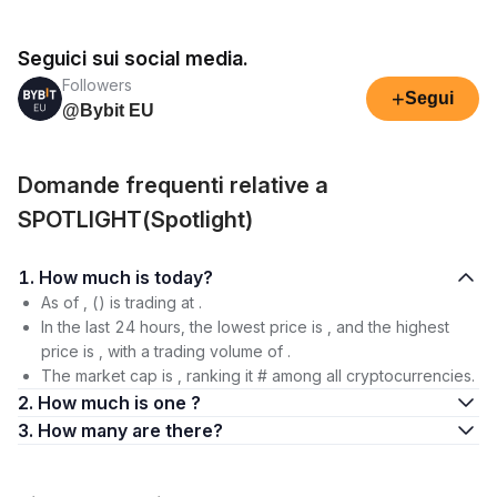
Seguici sui social media.
Followers
+
Segui
@Bybit EU
Domande frequenti relative a
SPOTLIGHT(Spotlight)
1. How much is today?
As of , () is trading at .
In the last 24 hours, the lowest price is , and the highest
price is , with a trading volume of .
The market cap is , ranking it # among all cryptocurrencies.
2. How much is one ?
3. How many are there?