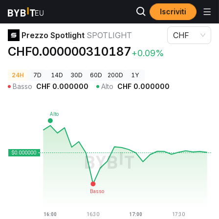
Iscriviti
Prezzi Crypto
Prezzo Spotlight SPOTLIGHT
Prezzo Spotlight
SPOTLIGHT
CHF
CHF0.000000310187
+0.09%
24H
7D
14D
30D
60D
200D
1Y
Basso
CHF
0.000000
Alto
CHF
0.000000