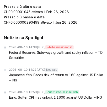
Prezzo più alto e data
CHF0.00001045 attivato il Feb 26, 2026
Prezzo più basso e data
CHF0.000000290499 attivato il Jun 26, 2026
Notizie su Spotlight
2026-08-10 14:38
(UTC)
Ribassisa/bearish
Federal Reserve: Sideways growth and sticky inflation – TD
Securities
2026-08-10 14:21
(UTC)
Neutrale
Japanese Yen: Faces risk of return to 160 against US Dollar
– ING
2026-08-10 13:58
(UTC)
rialzista/bullish/bullish
Euro: Softer CPI may unlock 1.1600 against US Dollar – ING