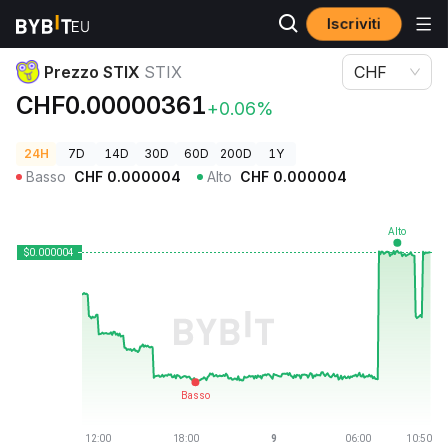
Iscriviti
Prezzi Crypto
Prezzo STIX STIX
Prezzo STIX
STIX
CHF
CHF0.00000361
+0.06%
24H
7D
14D
30D
60D
200D
1Y
Basso
CHF
0.000004
Alto
CHF
0.000004