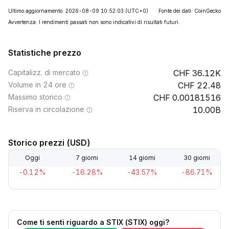
Ultimo aggiornamento: 2026-08-09 10:52:03
(UTC+0)
Fonte dei dati: CoinGecko
Avvertenza: I rendimenti passati non sono indicativi di risultati futuri.
Statistiche prezzo
Capitalizz. di mercato
36.12K
Volume in 24 ore
22.48
Massimo storico
0.00181516
Riserva in circolazione
10.00B
Storico prezzi (USD)
Oggi
7 giorni
14 giorni
30 giorni
-0.12%
-16.28%
-43.57%
-86.71%
Come ti senti riguardo a STIX (STIX) oggi?