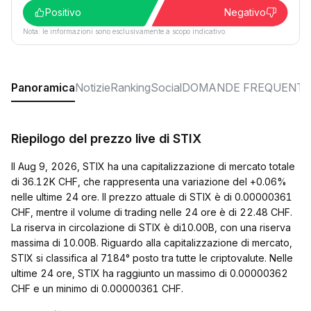
Positivo
Negativo
Nota: le informazioni sono esclusivamente a scopo indicativo.
Panoramica
Notizie
Ranking
Social
DOMANDE FREQUENTI
Riepilogo del prezzo live di STIX
Il Aug 9, 2026, STIX ha una capitalizzazione di mercato totale
di 36.12K CHF, che rappresenta una variazione del +0.06%
nelle ultime 24 ore. Il prezzo attuale di STIX è di 0.00000361
CHF, mentre il volume di trading nelle 24 ore è di 22.48 CHF.
La riserva in circolazione di STIX è di10.00B, con una riserva
massima di 10.00B. Riguardo alla capitalizzazione di mercato,
STIX si classifica al 7184° posto tra tutte le criptovalute. Nelle
ultime 24 ore, STIX ha raggiunto un massimo di 0.00000362
CHF e un minimo di 0.00000361 CHF.