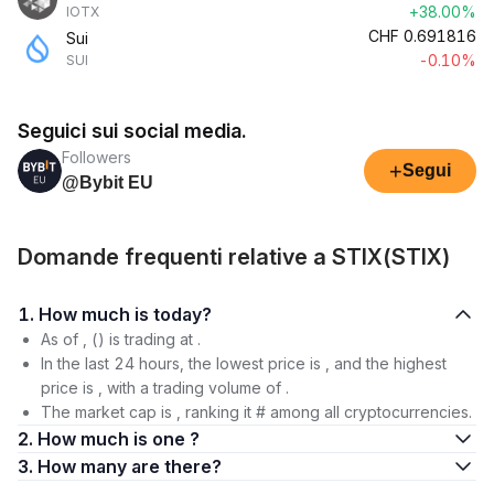
+38.00%
IOTX
CHF
0.691816
Sui
-0.10%
SUI
Seguici sui social media.
Followers
+
Segui
@Bybit EU
Domande frequenti relative a STIX(STIX)
1. How much is today?
As of , () is trading at .
In the last 24 hours, the lowest price is , and the highest
price is , with a trading volume of .
The market cap is , ranking it # among all cryptocurrencies.
2. How much is one ?
3. How many are there?