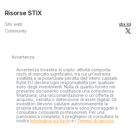
Risorse STIX
Sito web
stix.lol
Community
Avvertenza
Avvertenza Investire in cripto-attività comporta
rischi di mercato significativi, tra cui un'estrema
volatilità e la potenziale perdita dell'intero capitale.
Bybit EU declina ogni responsabilità per qualsiasi
esito degli investimenti. Nulla di quanto fornito nel
presente documento costituisce una consulenza
finanziaria, una raccomandazione o un'offerta di
acquisto, vendita o detenzione di asset digitali. Gli
investitori devono valutare autonomamente la
propria situazione finanziaria e sono incoraggiati a
consultare consulenti professionisti. Per una
panoramica completa, ti preghiamo di consultare la
nostra
Informativa sui rischi
e i
Termini di servizio
.