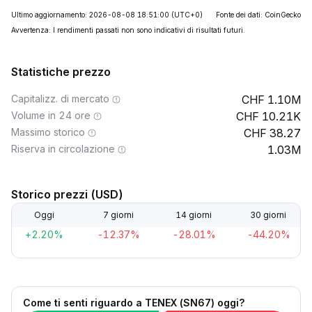
Ultimo aggiornamento: 2026-08-08 18:51:00
(UTC+0)
Fonte dei dati: CoinGecko
Avvertenza: I rendimenti passati non sono indicativi di risultati futuri.
Statistiche prezzo
Capitalizz. di mercato
1.10M
Volume in 24 ore
10.21K
Massimo storico
38.27
Riserva in circolazione
1.03M
Storico prezzi (USD)
Oggi
7 giorni
14 giorni
30 giorni
+2.20%
-12.37%
-28.01%
-44.20%
Come ti senti riguardo a TENEX (SN67) oggi?