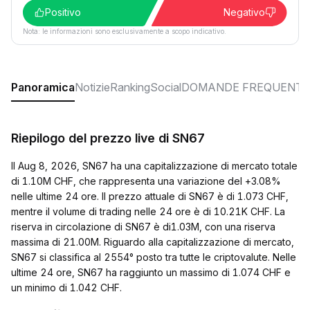
Positivo
Negativo
Nota: le informazioni sono esclusivamente a scopo indicativo.
Panoramica
Notizie
Ranking
Social
DOMANDE FREQUENTI
Riepilogo del prezzo live di SN67
Il Aug 8, 2026, SN67 ha una capitalizzazione di mercato totale
di 1.10M CHF, che rappresenta una variazione del +3.08%
nelle ultime 24 ore. Il prezzo attuale di SN67 è di 1.073 CHF,
mentre il volume di trading nelle 24 ore è di 10.21K CHF. La
riserva in circolazione di SN67 è di1.03M, con una riserva
massima di 21.00M. Riguardo alla capitalizzazione di mercato,
SN67 si classifica al 2554° posto tra tutte le criptovalute. Nelle
ultime 24 ore, SN67 ha raggiunto un massimo di 1.074 CHF e
un minimo di 1.042 CHF.