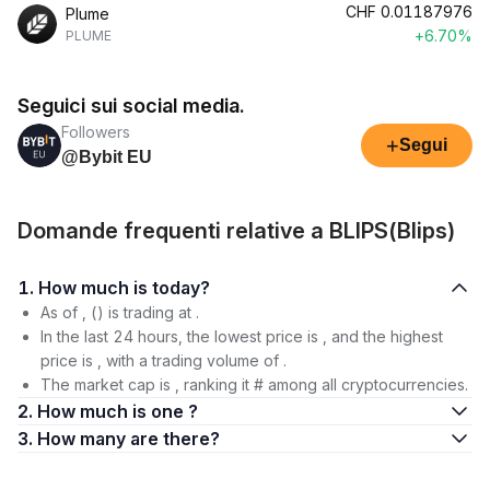
CHF
0.01187976
Plume
+6.70%
PLUME
Seguici sui social media.
Followers
+
Segui
@Bybit EU
Domande frequenti relative a BLIPS(Blips)
1. How much is today?
As of , () is trading at .
In the last 24 hours, the lowest price is , and the highest
price is , with a trading volume of .
The market cap is , ranking it # among all cryptocurrencies.
2. How much is one ?
3. How many are there?