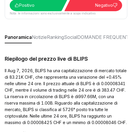
Positivo
Negativo
Nota: le informazioni sono esclusivamente a scopo indicativo.
Panoramica
Notizie
Ranking
Social
DOMANDE FREQUENTI
Riepilogo del prezzo live di BLIPS
Il Aug 7, 2026, BLIPS ha una capitalizzazione di mercato totale
di 83.21K CHF, che rappresenta una variazione del +0.45%
nelle ultime 24 ore. Il prezzo attuale di BLIPS è di 0.00008341
CHF, mentre il volume di trading nelle 24 ore è di 383.47 CHF.
La riserva in circolazione di BLIPS è di997.66M, con una
riserva massima di 1.00B. Riguardo alla capitalizzazione di
mercato, BLIPS si classifica al 5726° posto tra tutte le
criptovalute. Nelle ultime 24 ore, BLIPS ha raggiunto un
massimo di 0.00008425 CHF e un minimo di 0.00008046 CHF.