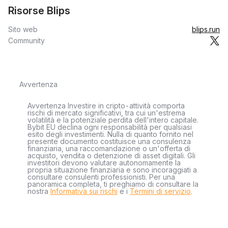
Risorse Blips
Sito web
blips.run
Community
Avvertenza
Avvertenza Investire in cripto-attività comporta
rischi di mercato significativi, tra cui un'estrema
volatilità e la potenziale perdita dell'intero capitale.
Bybit EU declina ogni responsabilità per qualsiasi
esito degli investimenti. Nulla di quanto fornito nel
presente documento costituisce una consulenza
finanziaria, una raccomandazione o un'offerta di
acquisto, vendita o detenzione di asset digitali. Gli
investitori devono valutare autonomamente la
propria situazione finanziaria e sono incoraggiati a
consultare consulenti professionisti. Per una
panoramica completa, ti preghiamo di consultare la
nostra
Informativa sui rischi
e i
Termini di servizio
.