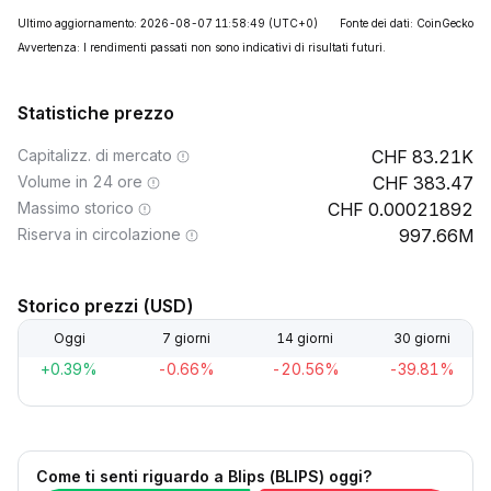
Ultimo aggiornamento: 2026-08-07 11:58:49
(UTC+0)
Fonte dei dati: CoinGecko
Avvertenza: I rendimenti passati non sono indicativi di risultati futuri.
Statistiche prezzo
Capitalizz. di mercato
83.21K
Volume in 24 ore
383.47
Massimo storico
0.00021892
Riserva in circolazione
997.66M
Storico prezzi (USD)
Oggi
7 giorni
14 giorni
30 giorni
+0.39%
-0.66%
-20.56%
-39.81%
Come ti senti riguardo a Blips (BLIPS) oggi?