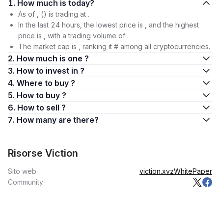
1. How much is today?
As of , () is trading at .
In the last 24 hours, the lowest price is , and the highest
price is , with a trading volume of .
The market cap is , ranking it # among all cryptocurrencies.
2. How much is one ?
3. How to invest in ?
4. Where to buy ?
5. How to buy ?
6. How to sell ?
7. How many are there?
Risorse Viction
Sito web
viction.xyz
WhitePaper
Community