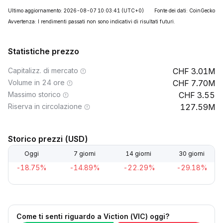
Ultimo aggiornamento: 2026-08-07 10:03:41
(UTC+0)
Fonte dei dati: CoinGecko
Avvertenza: I rendimenti passati non sono indicativi di risultati futuri.
Statistiche prezzo
Capitalizz. di mercato
3.01M
Volume in 24 ore
7.70M
Massimo storico
3.55
Riserva in circolazione
127.59M
Storico prezzi (USD)
Oggi
7 giorni
14 giorni
30 giorni
-18.75%
-14.89%
-22.29%
-29.18%
Come ti senti riguardo a Viction (VIC) oggi?