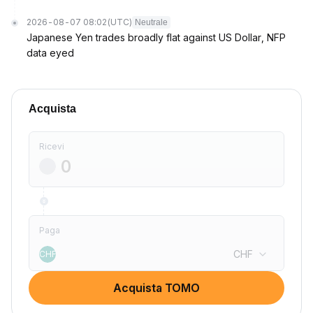
2026-08-07 08:02
(UTC)
Neutrale
Japanese Yen trades broadly flat against US Dollar, NFP
data eyed
Acquista
Ricevi
Paga
CHF
CHF
Acquista TOMO