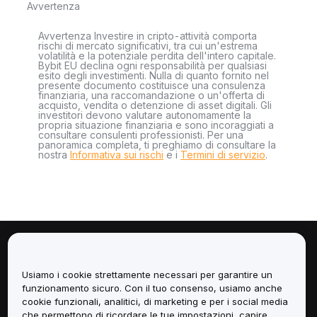
Avvertenza
Avvertenza Investire in cripto-attività comporta
rischi di mercato significativi, tra cui un'estrema
volatilità e la potenziale perdita dell'intero capitale.
Bybit EU declina ogni responsabilità per qualsiasi
esito degli investimenti. Nulla di quanto fornito nel
presente documento costituisce una consulenza
finanziaria, una raccomandazione o un'offerta di
acquisto, vendita o detenzione di asset digitali. Gli
investitori devono valutare autonomamente la
propria situazione finanziaria e sono incoraggiati a
consultare consulenti professionisti. Per una
panoramica completa, ti preghiamo di consultare la
nostra
Informativa sui rischi
e i
Termini di servizio
.
Informazioni
Usiamo i cookie strettamente necessari per garantire un
Servizi
funzionamento sicuro. Con il tuo consenso, usiamo anche
cookie funzionali, analitici, di marketing e per i social media
che permettono di ricordare le tue impostazioni, capire