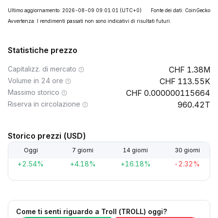
Ultimo aggiornamento: 2026-08-09 09:01:01
(UTC+0)
Fonte dei dati: CoinGecko
Avvertenza: I rendimenti passati non sono indicativi di risultati futuri.
Statistiche prezzo
Capitalizz. di mercato
1.38M
Volume in 24 ore
113.55K
Massimo storico
0.000000115664
Riserva in circolazione
960.42T
Storico prezzi (USD)
Oggi
7 giorni
14 giorni
30 giorni
+2.54%
+4.18%
+16.18%
-2.32%
Come ti senti riguardo a Troll (TROLL) oggi?