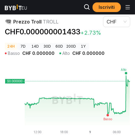
Iscriviti
Prezzi Crypto
Prezzo Troll TROLL
Prezzo Troll
TROLL
CHF
CHF0.000000001433
+2.73%
24H
7D
14D
30D
60D
200D
1Y
Basso
CHF
0.000000
Alto
CHF
0.000000