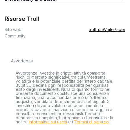
Risorse Troll
Sito web
troll.run
WhitePaper
Community
Avvertenza
Avvertenza Investire in cripto-attività comporta
rischi di mercato significativi, tra cui un'estrema
volatilità e la potenziale perdita dell'intero capitale.
Bybit EU declina ogni responsabilità per qualsiasi
esito degli investimenti. Nulla di quanto fornito nel
presente documento costituisce una consulenza
finanziaria, una raccomandazione o un'offerta di
acquisto, vendita o detenzione di asset digitali. Gli
investitori devono valutare autonomamente la
propria situazione finanziaria e sono incoraggiati a
consultare consulenti professionisti. Per una
panoramica completa, ti preghiamo di consultare la
nostra
Informativa sui rischi
e i
Termini di servizio
.