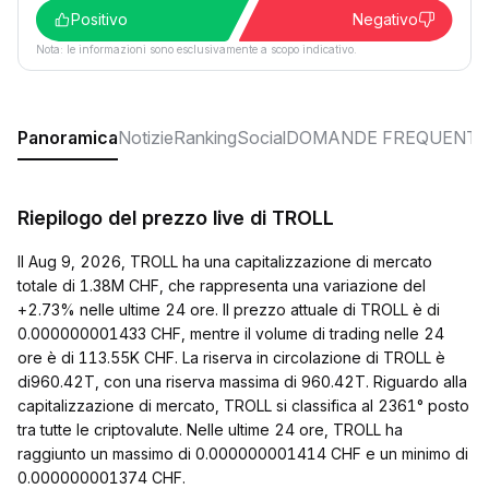
Positivo
Negativo
Nota: le informazioni sono esclusivamente a scopo indicativo.
Panoramica
Notizie
Ranking
Social
DOMANDE FREQUENTI
Riepilogo del prezzo live di TROLL
Il Aug 9, 2026, TROLL ha una capitalizzazione di mercato
totale di 1.38M CHF, che rappresenta una variazione del
+2.73% nelle ultime 24 ore. Il prezzo attuale di TROLL è di
0.000000001433 CHF, mentre il volume di trading nelle 24
ore è di 113.55K CHF. La riserva in circolazione di TROLL è
di960.42T, con una riserva massima di 960.42T. Riguardo alla
capitalizzazione di mercato, TROLL si classifica al 2361° posto
tra tutte le criptovalute. Nelle ultime 24 ore, TROLL ha
raggiunto un massimo di 0.000000001414 CHF e un minimo di
0.000000001374 CHF.