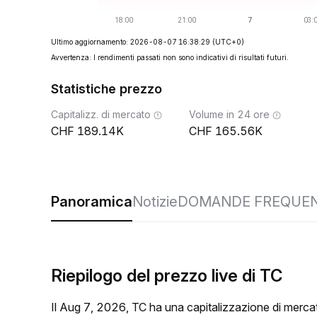
Ultimo aggiornamento: 2026-08-07 16:38:29
(UTC+0)
Avvertenza: I rendimenti passati non sono indicativi di risultati futuri.
Statistiche prezzo
Capitalizz. di mercato
Volume in 24 ore
189.14K
165.56K
Panoramica
Notizie
DOMANDE FREQUEN
Riepilogo del prezzo live di TC
Il Aug 7, 2026, TC ha una capitalizzazione di merc