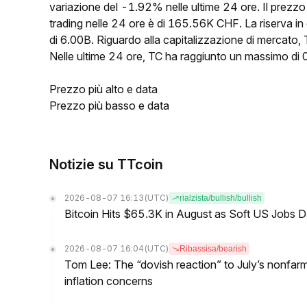
variazione del -1.92% nelle ultime 24 ore. Il prezz
trading nelle 24 ore è di 165.56K CHF. La riserva in
di 6.00B. Riguardo alla capitalizzazione di mercato, T
Nelle ultime 24 ore, TC ha raggiunto un massimo 
Prezzo più alto e data
Prezzo più basso e data
Notizie su TTcoin
2026-08-07 16:13
(UTC)
rialzista/bullish/bullish
Bitcoin Hits $65.3K in August as Soft US Jobs D
2026-08-07 16:04
(UTC)
Ribassisa/bearish
Tom Lee: The “dovish reaction” to July’s nonfar
inflation concerns