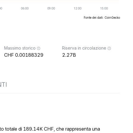
Fonte dei dati: CoinGecko
Massimo storico
Riserva in circolazione
0.00188329
2.27B
TI
ato totale di 189.14K CHF, che rappresenta una