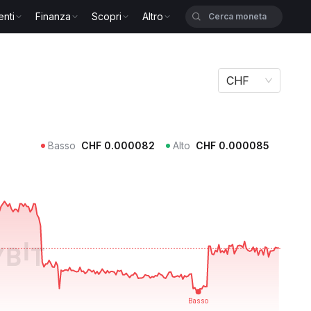
enti
Finanza
Scopri
Altro
CHF
Basso
CHF
0.000082
Alto
CHF
0.000085