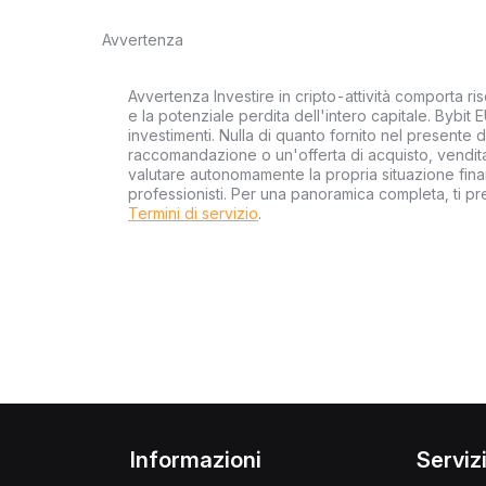
Avvertenza
Avvertenza Investire in cripto-attività comporta risc
e la potenziale perdita dell'intero capitale. Bybit 
investimenti. Nulla di quanto fornito nel presente
raccomandazione o un'offerta di acquisto, vendita 
valutare autonomamente la propria situazione finan
professionisti. Per una panoramica completa, ti p
Termini di servizio
.
Informazioni
Serviz