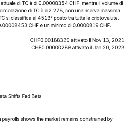
o attuale di TC è di 0.00008354 CHF, mentre il volume di
 circolazione di TC è di2.27B, con una riserva massima
C si classifica al 4513° posto tra tutte le criptovalute.
di 0.00008453 CHF e un minimo di 0.0000819 CHF.
CHF0.00188329 attivato il Nov 13, 2021
CHF0.00000289 attivato il Jan 20, 2023
ata Shifts Fed Bets
m payrolls shows the market remains constrained by