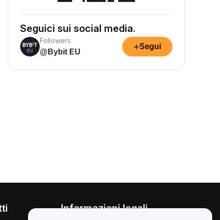
Seguici sui social media.
Followers
+
Segui
@Bybit EU
ti
Informazioni legali