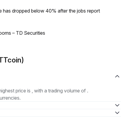
ke has dropped below 40% after the jobs report
looms – TD Securities
TTcoin)
highest price is , with a trading volume of .
urrencies.