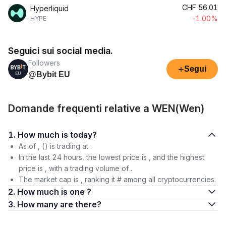
CHF
56.01
Hyperliquid
-1.00%
HYPE
Seguici sui social media.
Followers
+
Segui
@Bybit EU
Domande frequenti relative a WEN(Wen)
1. How much is today?
As of , () is trading at .
In the last 24 hours, the lowest price is , and the highest
price is , with a trading volume of .
The market cap is , ranking it # among all cryptocurrencies.
2. How much is one ?
3. How many are there?