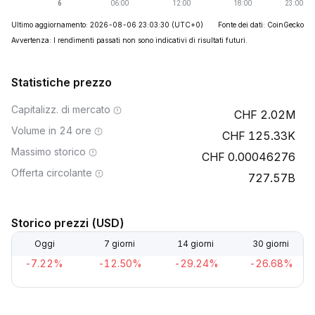
Ultimo aggiornamento: 2026-08-06 23:03:30
(UTC+0)
Fonte dei dati: CoinGecko
Avvertenza: I rendimenti passati non sono indicativi di risultati futuri.
Statistiche prezzo
Capitalizz. di mercato
2.02M
Volume in 24 ore
125.33K
Massimo storico
0.00046276
Offerta circolante
727.57B
Storico prezzi (USD)
Oggi
7 giorni
14 giorni
30 giorni
-7.22%
-12.50%
-29.24%
-26.68%