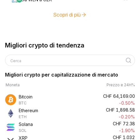
Scopri di più
Migliori crypto di tendenza
Cerca
Migliori crypto per capitalizzazione di mercato
Moneta
Prezzo e 24H%
CHF
64,169.00
Bitcoin
-0.50%
BTC
CHF
1,898.58
Ethereum
-0.20%
ETH
CHF
72.38
Solana
-1.90%
SOL
CHF
1.032
XRP