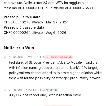
criptovalute. Nelle ultime 24 ore, WEN ha raggiunto un
massimo di 0.000003 CHF e un minimo di 0.00000265 CHF.
Prezzo più alto e data
CHF0.00046276 attivato il Mar 27, 2024
Prezzo più basso e data
CHF0.00000264 attivato il Aug 6, 2026
Notizie su Wen
2026-08-06 23:35
(UTC)
Ribassisa/bearish
Fed Bank of St. Louis President Alberto Musalem said that
with inflation running above the central bank’s 2% target,
policymakers cannot afford to tolerate higher inflation while
they wait for the possibility of stronger productivity growth.
2026-08-06 23:13
(UTC)
Neutrale
July US jobs report due; Bitcoin reaction eyed