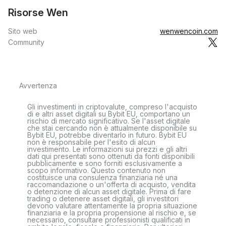
Risorse Wen
Sito web
wenwencoin.com
Community
Avvertenza
Gli investimenti in criptovalute, compreso l'acquisto
di e altri asset digitali su Bybit EU, comportano un
rischio di mercato significativo. Se l'asset digitale
che stai cercando non è attualmente disponibile su
Bybit EU, potrebbe diventarlo in futuro. Bybit EU
non è responsabile per l'esito di alcun
investimento. Le informazioni sui prezzi e gli altri
dati qui presentati sono ottenuti da fonti disponibili
pubblicamente e sono forniti esclusivamente a
scopo informativo. Questo contenuto non
costituisce una consulenza finanziaria né una
raccomandazione o un'offerta di acquisto, vendita
o detenzione di alcun asset digitale. Prima di fare
trading o detenere asset digitali, gli investitori
devono valutare attentamente la propria situazione
finanziaria e la propria propensione al rischio e, se
necessario, consultare professionisti qualificati in