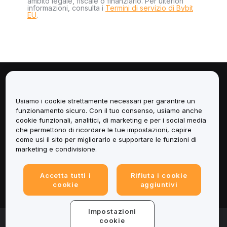
ambito legale, fiscale o finanziario. Per ulteriori
informazioni, consulta i
Termini di servizio di Bybit
EU
.
Informazioni
Usiamo i cookie strettamente necessari per garantire un
Servizi
funzionamento sicuro. Con il tuo consenso, usiamo anche
cookie funzionali, analitici, di marketing e per i social media
che permettono di ricordare le tue impostazioni, capire
Assistenza
come usi il sito per migliorarlo e supportare le funzioni di
marketing e condivisione.
Prodotti
Accetta tutti i
Rifiuta i cookie
Informazioni legali
cookie
aggiuntivi
Impostazioni
© 2025-2026 Bybit.eu. All rights reserved.
cookie