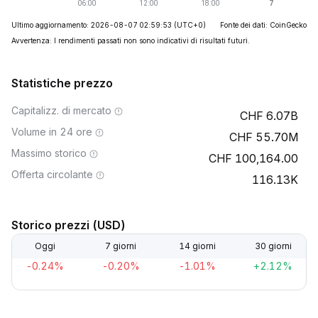
Ultimo aggiornamento: 2026-08-07 02:59:53
(UTC+0)
Fonte dei dati: CoinGecko
Avvertenza: I rendimenti passati non sono indicativi di risultati futuri.
Statistiche prezzo
Capitalizz. di mercato
6.07B
Volume in 24 ore
55.70M
Massimo storico
100,164.00
Offerta circolante
116.13K
Storico prezzi (USD)
Oggi
7 giorni
14 giorni
30 giorni
-0.24%
-0.20%
-1.01%
+2.12%