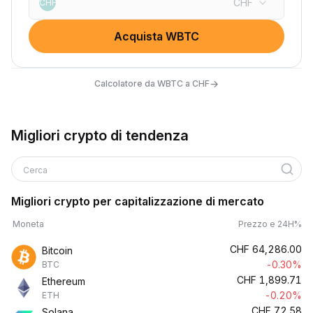
CHF
CHF
Acquista WBTC
→
Calcolatore da WBTC a CHF
Migliori crypto di tendenza
Cerca
Migliori crypto per capitalizzazione di mercato
Moneta
Prezzo e 24H%
CHF
64,286.00
Bitcoin
-0.30%
BTC
CHF
1,899.71
Ethereum
-0.20%
ETH
CHF
72.58
Solana