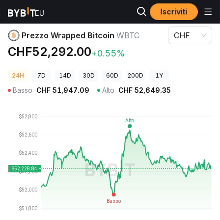
Iscriviti
Prezzi Crypto
Prezzo Wrapped Bitcoin WBTC
Prezzo Wrapped Bitcoin
WBTC
CHF
CHF52,292.00
+0.55%
24H
7D
14D
30D
60D
200D
1Y
Basso
CHF
51,947.09
Alto
CHF
52,649.35