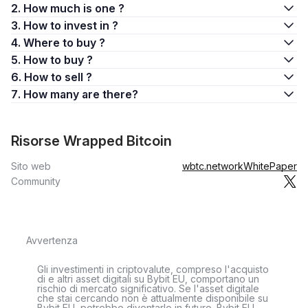
2. How much is one ?
3. How to invest in ?
4. Where to buy ?
5. How to buy ?
6. How to sell ?
7. How many are there?
Risorse Wrapped Bitcoin
Sito web
wbtc.network
WhitePaper
Community
Avvertenza
Gli investimenti in criptovalute, compreso l'acquisto
di e altri asset digitali su Bybit EU, comportano un
rischio di mercato significativo. Se l'asset digitale
che stai cercando non è attualmente disponibile su
Bybit EU, potrebbe diventarlo in futuro. Bybit EU