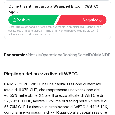
Come ti senti riguardo a Wrapped Bitcoin (WBTC)
oggi?
Positivo
Negativo
Nota: questo sondaggio riflette esclusivamente le opinioni degli utenti e non
costituisce una consulenza finanziaria. Non è approvato da Bybit EU né
intende essere indicativo di risultati futuri.
Panoramica
Notizie
Operazione
Ranking
Social
DOMANDE F
Riepilogo del prezzo live di WBTC
Il Aug 7, 2026, WBTC ha una capitalizzazione di mercato
totale di 6.07B CHF, che rappresenta una variazione del
+0.55% nelle ultime 24 ore. Il prezzo attuale di WBTC è di
52,292.00 CHF, mentre il volume di trading nelle 24 ore è di
55.70M CHF. La riserva in circolazione di WBTC è di116.13K,
con una riserva massima di --. Riguardo alla capitalizzazione