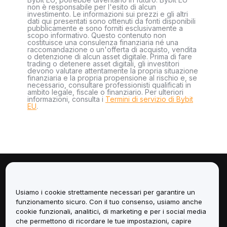
non è responsabile per l'esito di alcun
investimento. Le informazioni sui prezzi e gli altri
dati qui presentati sono ottenuti da fonti disponibili
pubblicamente e sono forniti esclusivamente a
scopo informativo. Questo contenuto non
costituisce una consulenza finanziaria né una
raccomandazione o un'offerta di acquisto, vendita
o detenzione di alcun asset digitale. Prima di fare
trading o detenere asset digitali, gli investitori
devono valutare attentamente la propria situazione
finanziaria e la propria propensione al rischio e, se
necessario, consultare professionisti qualificati in
ambito legale, fiscale o finanziario. Per ulteriori
informazioni, consulta i
Termini di servizio di Bybit
EU
.
Informazioni
Usiamo i cookie strettamente necessari per garantire un
Servizi
funzionamento sicuro. Con il tuo consenso, usiamo anche
cookie funzionali, analitici, di marketing e per i social media
che permettono di ricordare le tue impostazioni, capire
Assistenza