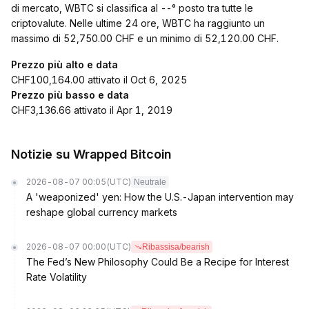
di mercato, WBTC si classifica al --° posto tra tutte le
criptovalute. Nelle ultime 24 ore, WBTC ha raggiunto un
massimo di 52,750.00 CHF e un minimo di 52,120.00 CHF.
Prezzo più alto e data
CHF100,164.00 attivato il Oct 6, 2025
Prezzo più basso e data
CHF3,136.66 attivato il Apr 1, 2019
Notizie su Wrapped Bitcoin
2026-08-07 00:05
(UTC)
Neutrale
A 'weaponized' yen: How the U.S.-Japan intervention may
reshape global currency markets
2026-08-07 00:00
(UTC)
Ribassisa/bearish
The Fed’s New Philosophy Could Be a Recipe for Interest
Rate Volatility