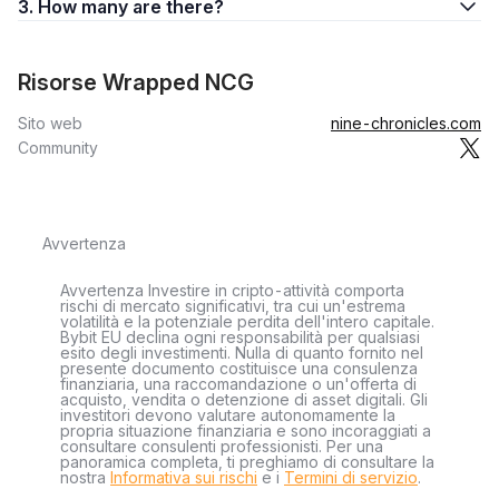
3. How many are there?
Risorse Wrapped NCG
Sito web
nine-chronicles.com
Community
Avvertenza
Avvertenza Investire in cripto-attività comporta
rischi di mercato significativi, tra cui un'estrema
volatilità e la potenziale perdita dell'intero capitale.
Bybit EU declina ogni responsabilità per qualsiasi
esito degli investimenti. Nulla di quanto fornito nel
presente documento costituisce una consulenza
finanziaria, una raccomandazione o un'offerta di
acquisto, vendita o detenzione di asset digitali. Gli
investitori devono valutare autonomamente la
propria situazione finanziaria e sono incoraggiati a
consultare consulenti professionisti. Per una
panoramica completa, ti preghiamo di consultare la
nostra
Informativa sui rischi
e i
Termini di servizio
.