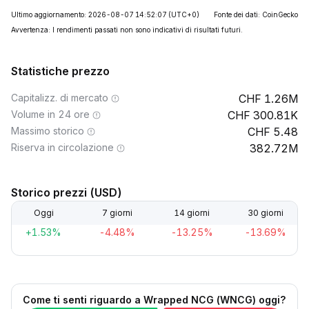
Ultimo aggiornamento: 2026-08-07 14:52:07
(UTC+0)
Fonte dei dati: CoinGecko
Avvertenza: I rendimenti passati non sono indicativi di risultati futuri.
Statistiche prezzo
Capitalizz. di mercato
1.26M
Volume in 24 ore
300.81K
Massimo storico
5.48
Riserva in circolazione
382.72M
Storico prezzi (USD)
Oggi
7 giorni
14 giorni
30 giorni
+1.53%
-4.48%
-13.25%
-13.69%
Come ti senti riguardo a Wrapped NCG (WNCG) oggi?