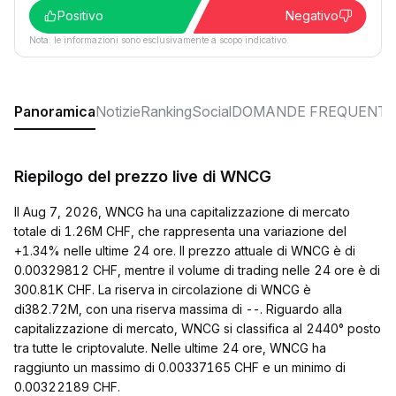
Positivo
Negativo
Nota: le informazioni sono esclusivamente a scopo indicativo.
Panoramica
Notizie
Ranking
Social
DOMANDE FREQUENTI
Riepilogo del prezzo live di WNCG
Il Aug 7, 2026, WNCG ha una capitalizzazione di mercato
totale di 1.26M CHF, che rappresenta una variazione del
+1.34% nelle ultime 24 ore. Il prezzo attuale di WNCG è di
0.00329812 CHF, mentre il volume di trading nelle 24 ore è di
300.81K CHF. La riserva in circolazione di WNCG è
di382.72M, con una riserva massima di --. Riguardo alla
capitalizzazione di mercato, WNCG si classifica al 2440° posto
tra tutte le criptovalute. Nelle ultime 24 ore, WNCG ha
raggiunto un massimo di 0.00337165 CHF e un minimo di
0.00322189 CHF.