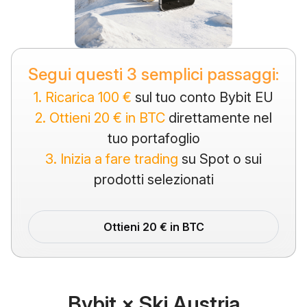
Segui questi 3 semplici passaggi:
1. Ricarica 100 €
sul tuo conto Bybit EU
2. Ottieni 20 € in BTC
direttamente nel
tuo portafoglio
3. Inizia a fare trading
su Spot o sui
prodotti selezionati
Ottieni 20 € in BTC
Bybit × Ski Austria