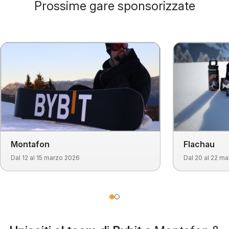
Prossime gare sponsorizzate
Montafon
Flachau
Dal 12 al 15 marzo 2026
Dal 20 al 22 m