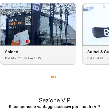
Solden
Stubai & Gu
Dal 24 al 26 ottobre 2025
Dal 21 al 23 n
Sezione VIP
Ricompense e vantaggi esclusivi per i nostri VIP