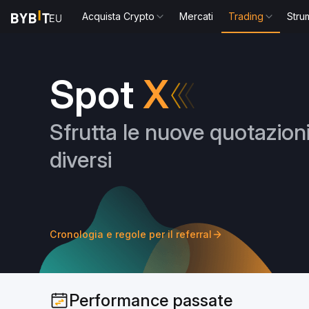
Acquista Crypto
Mercati
Trading
Stru
Spot
X
Sfrutta le nuove quotazioni
diversi
Monte
Cronologia e regole per il referral
Performance passate