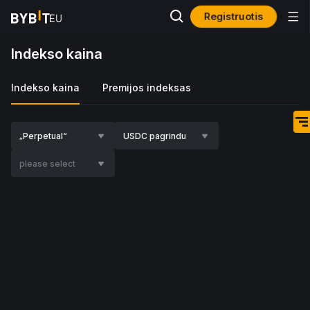
Registruotis
Indekso kaina
Indekso kaina
Premijos indeksas
„Perpetual“
USDC pagrindu
please select