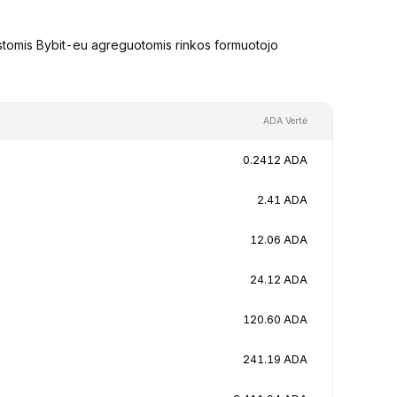
stomis Bybit-eu agreguotomis rinkos formuotojo
ADA Vertė
0.2412 ADA
2.41 ADA
12.06 ADA
24.12 ADA
120.60 ADA
241.19 ADA