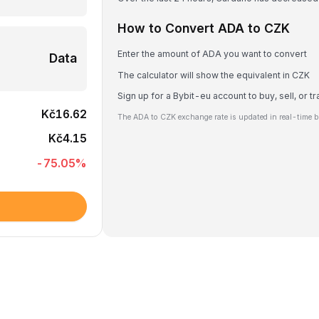
How to Convert ADA to CZK
Enter the amount of ADA you want to convert
Data
The calculator will show the equivalent in CZK
Sign up for a Bybit-eu account to buy, sell, or 
Kč16.62
The ADA to CZK exchange rate is updated in real-time b
Kč4.15
-75.05
%