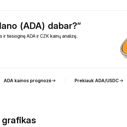
rdano (ADA) dabar?“
ir tiesioginę ADA ir CZK kainų analizę.
ADA kainos prognozė
Prekiauk ADA/USDC
 grafikas