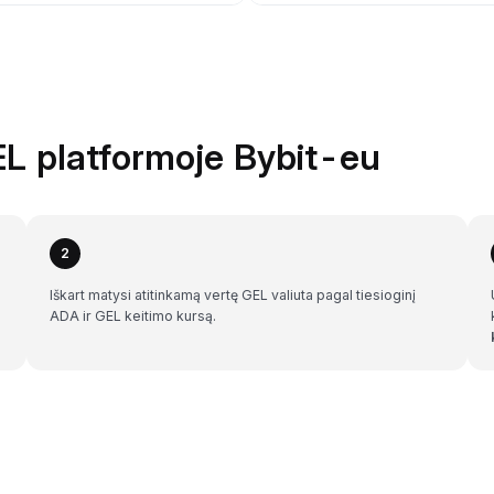
EL platformoje Bybit-eu
2
Iškart matysi atitinkamą vertę GEL valiuta pagal tiesioginį
ADA ir GEL keitimo kursą.