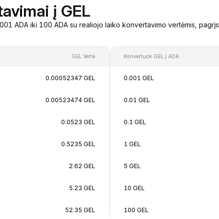
tavimai į GEL
01 ADA iki 100 ADA su realiojo laiko konvertavimo vertėmis, pagrį
GEL Vertė
Konvertuok GEL į ADA
0.00052347 GEL
0.001 GEL
0.00523474 GEL
0.01 GEL
0.0523 GEL
0.1 GEL
0.5235 GEL
1 GEL
2.62 GEL
5 GEL
5.23 GEL
10 GEL
52.35 GEL
100 GEL