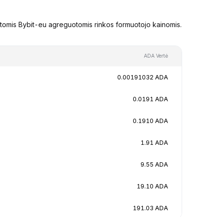
stomis Bybit-eu agreguotomis rinkos formuotojo kainomis.
ADA Vertė
0.00191032 ADA
0.0191 ADA
0.1910 ADA
1.91 ADA
9.55 ADA
19.10 ADA
191.03 ADA