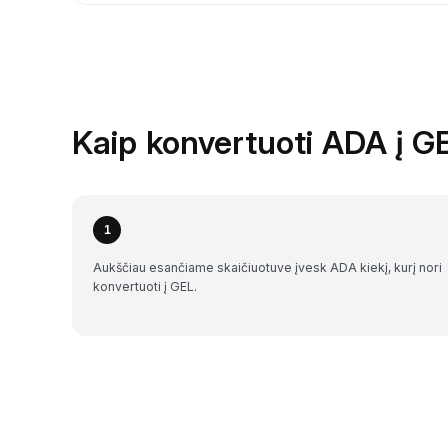
Kaip konvertuoti ADA į G
1
Aukščiau esančiame skaičiuotuve įvesk ADA kiekį, kurį nori
konvertuoti į GEL.