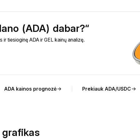
rdano (ADA) dabar?“
ir tiesioginę ADA ir GEL kainų analizę.
ADA kainos prognozė
Prekiauk ADA/USDC
 grafikas