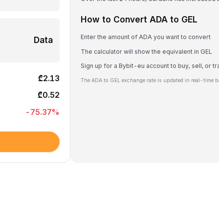
How to Convert ADA to GEL
Enter the amount of ADA you want to convert
Data
The calculator will show the equivalent in GEL
Sign up for a Bybit-eu account to buy, sell, or 
₾2.13
The ADA to GEL exchange rate is updated in real-time b
₾0.52
-75.37
%