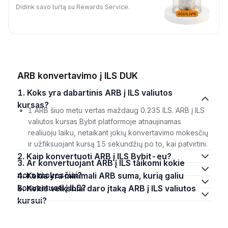
Didink savo turtą su Rewards Service.
ARB konvertavimo į ILS DUK
1. Koks yra dabartinis ARB į ILS valiutos
kursas?
1 ARB šiuo metu vertas maždaug 0.235 ILS. ARB į ILS
valiutos kursas Bybit platformoje atnaujinamas
realiuoju laiku, netaikant jokių konvertavimo mokesčių
ir užfiksuojant kursą 15 sekundžių po to, kai patvirtini.
2. Kaip konvertuoti ARB į ILS Bybit-eu?
3. Ar konvertuojant ARB į ILS taikomi kokie
nors mokesčiai?
4. Kokia yra minimali ARB suma, kurią galiu
konvertuoti į ILS?
5. Kokie veiksniai daro įtaką ARB į ILS valiutos
kursui?