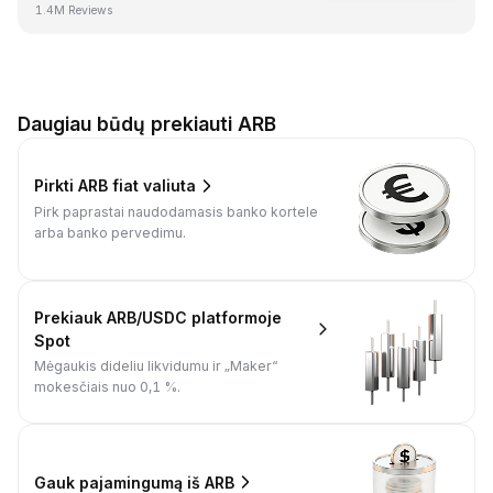
1.4M Reviews
Daugiau būdų prekiauti ARB
Pirkti ARB fiat valiuta
Pirk paprastai naudodamasis banko kortele
arba banko pervedimu.
Prekiauk ARB/USDC platformoje
Spot
Mėgaukis dideliu likvidumu ir „Maker“
mokesčiais nuo 0,1 %.
Gauk pajamingumą iš ARB