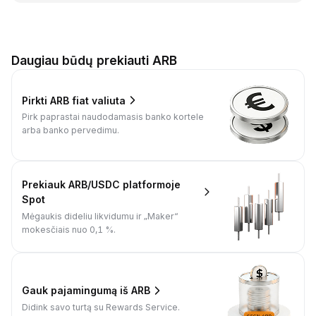
Daugiau būdų prekiauti ARB
Pirkti ARB fiat valiuta
Pirk paprastai naudodamasis banko kortele
arba banko pervedimu.
Prekiauk ARB/USDC platformoje
Spot
Mėgaukis dideliu likvidumu ir „Maker“
mokesčiais nuo 0,1 %.
Gauk pajamingumą iš ARB
Didink savo turtą su Rewards Service.