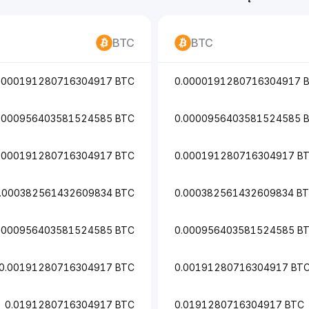
BTC
BTC
0000191280716304917 BTC
0.0000191280716304917 
0000956403581524585 BTC
0.0000956403581524585 
.000191280716304917 BTC
0.000191280716304917 B
.000382561432609834 BTC
0.000382561432609834 B
.000956403581524585 BTC
0.000956403581524585 B
0.00191280716304917 BTC
0.00191280716304917 BT
0.0191280716304917 BTC
0.0191280716304917 BTC