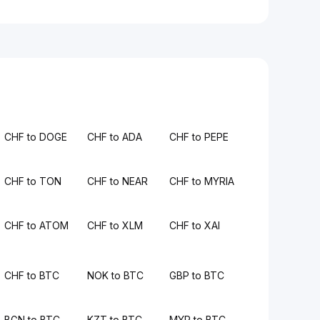
CHF to DOGE
CHF to ADA
CHF to PEPE
CHF to TON
CHF to NEAR
CHF to MYRIA
CHF to ATOM
CHF to XLM
CHF to XAI
CHF to BTC
NOK to BTC
GBP to BTC
BGN to BTC
KZT to BTC
MYR to BTC