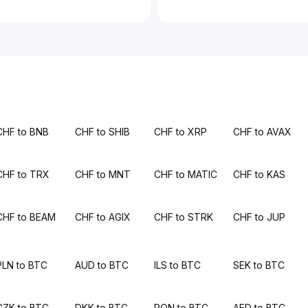
CHF to BNB
CHF to SHIB
CHF to XRP
CHF to AVAX
CHF to TRX
CHF to MNT
CHF to MATIC
CHF to KAS
CHF to BEAM
CHF to AGIX
CHF to STRK
CHF to JUP
PLN to BTC
AUD to BTC
ILS to BTC
SEK to BTC
CZK to BTC
DKK to BTC
RON to BTC
AED to BTC